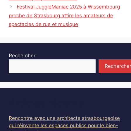
Festival JuggleManiac 2025 à Wissembourg
proche de Strasbourg attire les amateurs de
spectacles de rue et musique
Rechercher
Recherche
Articles récents
Rencontre avec une architecte strasbourgeoise
qui réinvente les espaces publics pour le bien-