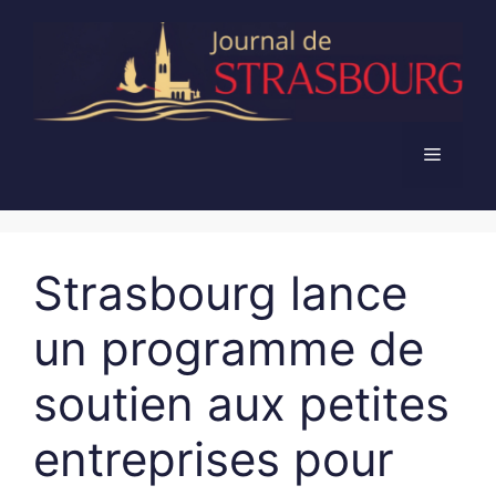
Aller
au
contenu
Menu
Strasbourg lance
un programme de
soutien aux petites
entreprises pour