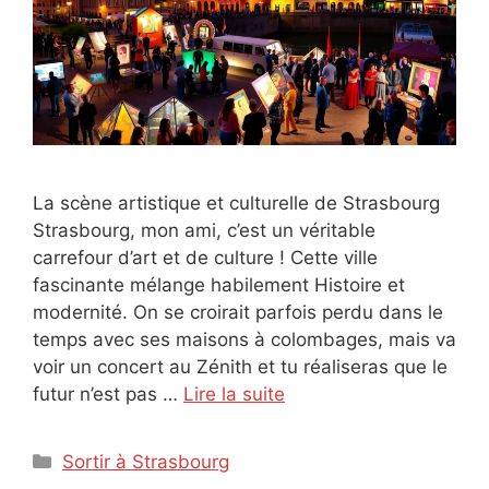
La scène artistique et culturelle de Strasbourg
Strasbourg, mon ami, c’est un véritable
carrefour d’art et de culture ! Cette ville
fascinante mélange habilement Histoire et
modernité. On se croirait parfois perdu dans le
temps avec ses maisons à colombages, mais va
voir un concert au Zénith et tu réaliseras que le
futur n’est pas …
Lire la suite
Catégories
Sortir à Strasbourg