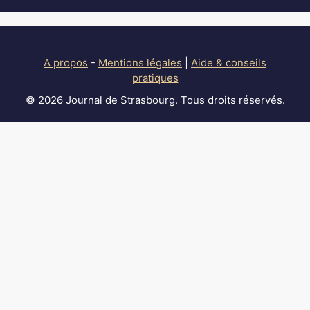
A propos
-
Mentions légales
|
Aide & conseils
pratiques
© 2026 Journal de Strasbourg. Tous droits réservés.