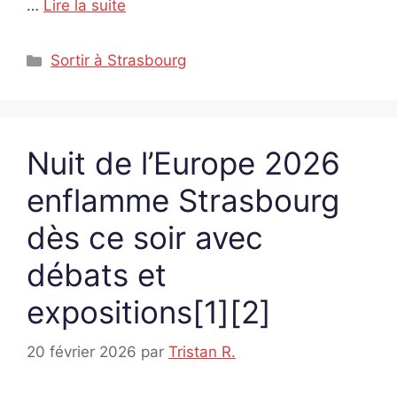
…
Lire la suite
Catégories
Sortir à Strasbourg
Nuit de l’Europe 2026
enflamme Strasbourg
dès ce soir avec
débats et
expositions[1][2]
20 février 2026
par
Tristan R.