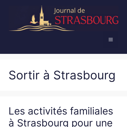
Aller
au
contenu
Menu
Sortir à Strasbourg
Les activités familiales
à Strasbourg pour une