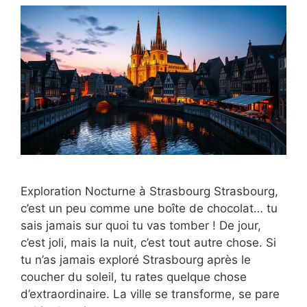
Exploration Nocturne à Strasbourg Strasbourg,
c’est un peu comme une boîte de chocolat… tu
sais jamais sur quoi tu vas tomber ! De jour,
c’est joli, mais la nuit, c’est tout autre chose. Si
tu n’as jamais exploré Strasbourg après le
coucher du soleil, tu rates quelque chose
d’extraordinaire. La ville se transforme, se pare