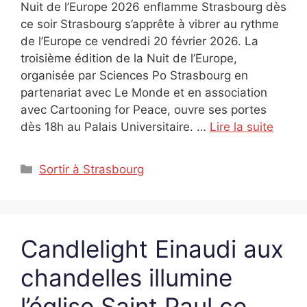
Nuit de l’Europe 2026 enflamme Strasbourg dès
ce soir Strasbourg s’apprête à vibrer au rythme
de l’Europe ce vendredi 20 février 2026. La
troisième édition de la Nuit de l’Europe,
organisée par Sciences Po Strasbourg en
partenariat avec Le Monde et en association
avec Cartooning for Peace, ouvre ses portes
dès 18h au Palais Universitaire. …
Lire la suite
Catégories
Sortir à Strasbourg
Candlelight Einaudi aux
chandelles illumine
l’église Saint Paul ce