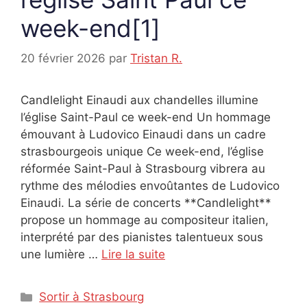
week-end[1]
20 février 2026
par
Tristan R.
Candlelight Einaudi aux chandelles illumine
l’église Saint-Paul ce week-end Un hommage
émouvant à Ludovico Einaudi dans un cadre
strasbourgeois unique Ce week-end, l’église
réformée Saint-Paul à Strasbourg vibrera au
rythme des mélodies envoûtantes de Ludovico
Einaudi. La série de concerts **Candlelight**
propose un hommage au compositeur italien,
interprété par des pianistes talentueux sous
une lumière …
Lire la suite
Catégories
Sortir à Strasbourg