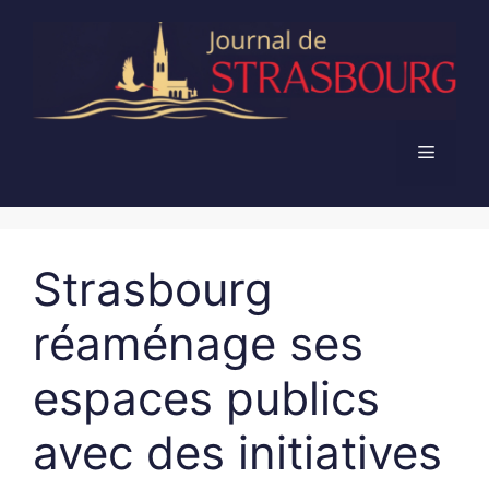
Aller
au
contenu
Menu
Strasbourg
réaménage ses
espaces publics
avec des initiatives