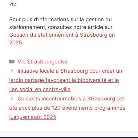
vie.
Pour plus d’informations sur la gestion du
stationnement, consultez notre article sur
Gestion du stationnement à Strasbourg en
2025
.
Catégories
Vie Strasbourgeoise
Initiative locale à Strasbourg pour créer un
jardin partagé favorisant la biodiversité et le
lien social en centre-ville
Concerts incontournables à Strasbourg cet
été avec plus de 120 événements programmés
jusqu’en août 2025