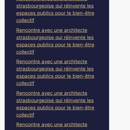
strasbourgeoise qui réinvente les
espaces publics pour le bien-être
collectif
Rencontre avec une architecte
strasbourgeoise qui réinvente les
espaces publics pour le bien-être
collectif
Rencontre avec une architecte
strasbourgeoise qui réinvente les
espaces publics pour le bien-être
collectif
Rencontre avec une architecte
strasbourgeoise qui réinvente les
espaces publics pour le bien-être
collectif
Rencontre avec une architecte