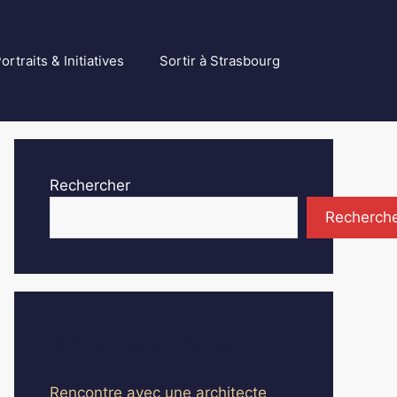
ortraits & Initiatives
Sortir à Strasbourg
Rechercher
Recherch
Articles récents
Rencontre avec une architecte