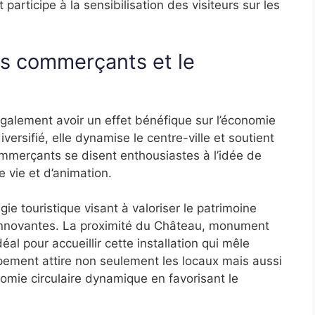
participe à la sensibilisation des visiteurs sur les
es commerçants et le
également avoir un effet bénéfique sur l’économie
diversifié, elle dynamise le centre-ville et soutient
mmerçants se disent enthousiastes à l’idée de
e vie et d’animation.
gie touristique visant à valoriser le patrimoine
 innovantes. La proximité du Château, monument
éal pour accueillir cette installation qui mêle
pement attire non seulement les locaux mais aussi
nomie circulaire dynamique en favorisant le