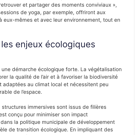
 retrouver et partager des moments conviviaux »,
sessions de yoga, par exemple, offriront aux
r à eux-mêmes et avec leur environnement, tout en
 les enjeux écologiques
ns une démarche écologique forte. La végétalisation
r la qualité de l’air et à favoriser la biodiversité
t adaptées au climat local et nécessitent peu
rable de l’espace.
es structures immersives sont issus de filières
 est conçu pour minimiser son impact
t dans la politique municipale de développement
dèle de transition écologique. En impliquant des