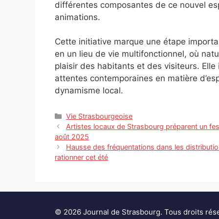
différentes composantes de ce nouvel esp
animations.
Cette initiative marque une étape import
en un lieu de vie multifonctionnel, où nat
plaisir des habitants et des visiteurs. Elle 
attentes contemporaines en matière d’espa
dynamisme local.
Catégories
Vie Strasbourgeoise
Artistes locaux de Strasbourg préparent un fes
août 2025
Hausse des fréquentations dans les distributio
rationner cet été
© 2026 Journal de Strasbourg. Tous droits rés