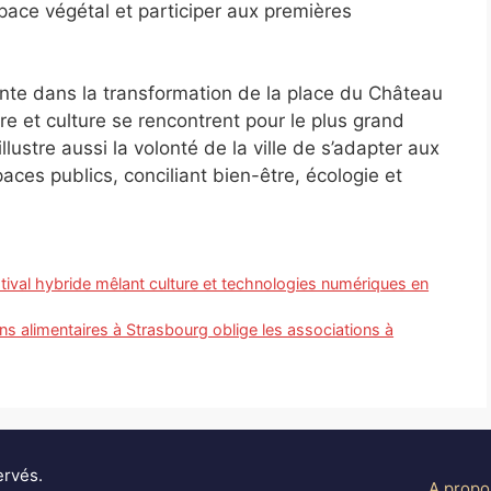
ace végétal et participer aux premières
ante dans la transformation de la place du Château
ure et culture se rencontrent pour le plus grand
illustre aussi la volonté de la ville de s’adapter aux
ces publics, conciliant bien-être, écologie et
tival hybride mêlant culture et technologies numériques en
ns alimentaires à Strasbourg oblige les associations à
ervés.
A propo