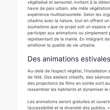
végétalisé et sensoriel, invitant à la dé
havre de paix urbain, elle mêle végétation
expérience multisensorielle. Selon les orga
citadins avec la nature, tout en offrant u
souhaitons que ce projet soit un espace v
participer aux animations ou simplement p
représentant de la mairie. En intégrant des
améliorer la qualité de vie urbaine.
Des animations estivales
Au-delà de l’aspect végétal, l’installation
de l’été. Des ateliers créatifs, des séanc
des projections de films en soirée sont 
rassembler les habitants et dynamiser le c
Les animations seront gratuites et ouverte
l’accessibilité et la diversité des publics.