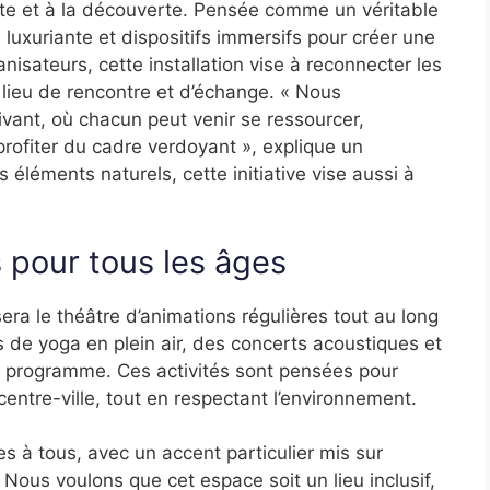
tente et à la découverte. Pensée comme un véritable
 luxuriante et dispositifs immersifs pour créer une
nisateurs, cette installation vise à reconnecter les
n lieu de rencontre et d’échange. « Nous
ivant, où chacun peut venir se ressourcer,
rofiter du cadre verdoyant », explique un
 éléments naturels, cette initiative vise aussi à
 pour tous les âges
 sera le théâtre d’animations régulières tout au long
es de yoga en plein air, des concerts acoustiques et
au programme. Ces activités sont pensées pour
entre-ville, tout en respectant l’environnement.
s à tous, avec un accent particulier mis sur
 « Nous voulons que cet espace soit un lieu inclusif,