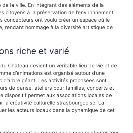
 de la ville. En intégrant des éléments de la
les citoyens à la préservation de l’environnement
Les concepteurs ont voulu créer un espace où le
rce, rendant hommage à la diversité artistique de
ns riche et varié
 du Château devient un véritable lieu de vie et de
amme d’animations est organisé autour d’une
c d’arbre géant. Les activités proposées sont
rs de danse, ateliers pour familles, concerts et
e dispositif permet aux associations locales de
r la créativité culturelle strasbourgeoise. La
iquer les acteurs locaux dans la dynamique de cet
s variées seront au rendez-vous pour contenter tous