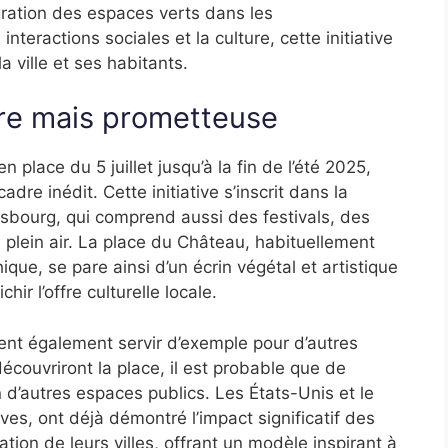
égration des espaces verts dans les
nteractions sociales et la culture, cette initiative
la ville et ses habitants.
ère mais prometteuse
n place du 5 juillet jusqu’à la fin de l’été 2025,
adre inédit. Cette initiative s’inscrit dans la
asbourg, qui comprend aussi des festivals, des
plein air. La place du Château, habituellement
hique, se pare ainsi d’un écrin végétal et artistique
hir l’offre culturelle locale.
nt également servir d’exemple pour d’autres
découvriront la place, il est probable que de
 d’autres espaces publics. Les États-Unis et le
es, ont déjà démontré l’impact significatif des
tion de leurs villes, offrant un modèle inspirant à