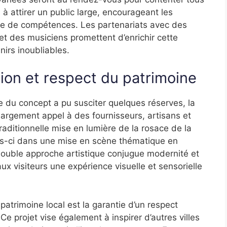
à attirer un public large, encourageant les
ge de compétences. Les partenariats avec des
et des musiciens promettent d’enrichir cette
nirs inoubliables.
ion et respect du patrimoine
ine du concept a pu susciter quelques réserves, la
t largement appel à des fournisseurs, artisans et
 traditionnelle mise en lumière de la rosace de la
is-ci dans une mise en scène thématique en
double approche artistique conjugue modernité et
aux visiteurs une expérience visuelle et sensorielle
patrimoine local est la garantie d’un respect
Ce projet vise également à inspirer d’autres villes