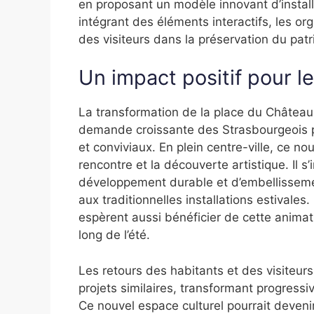
en proposant un modèle innovant d’installa
intégrant des éléments interactifs, les o
des visiteurs dans la préservation du pat
Un impact positif pour le
La transformation de la place du Château
demande croissante des Strasbourgeois po
et conviviaux. En plein centre-ville, ce n
rencontre et la découverte artistique. Il s
développement durable et d’embellissemen
aux traditionnelles installations estivale
espèrent aussi bénéficier de cette animati
long de l’été.
Les retours des habitants et des visiteurs
projets similaires, transformant progressi
Ce nouvel espace culturel pourrait devenir