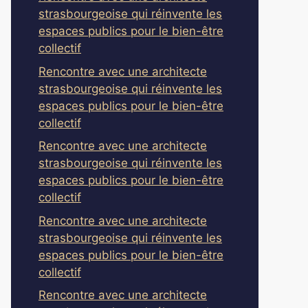
strasbourgeoise qui réinvente les
espaces publics pour le bien-être
collectif
Rencontre avec une architecte
strasbourgeoise qui réinvente les
espaces publics pour le bien-être
collectif
Rencontre avec une architecte
strasbourgeoise qui réinvente les
espaces publics pour le bien-être
collectif
Rencontre avec une architecte
strasbourgeoise qui réinvente les
espaces publics pour le bien-être
collectif
Rencontre avec une architecte