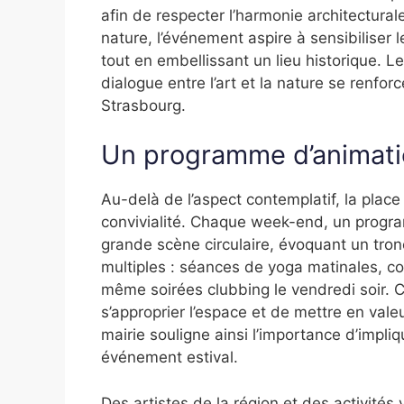
afin de respecter l’harmonie architecturale
nature, l’événement aspire à sensibiliser 
tout en embellissant un lieu historique. 
dialogue entre l’art et la nature se renfo
Strasbourg.
Un programme d’animatio
Au-delà de l’aspect contemplatif, la place
convivialité. Chaque week-end, un progr
grande scène circulaire, évoquant un tron
multiples : séances de yoga matinales, cou
même soirées clubbing le vendredi soir. C
s’approprier l’espace et de mettre en valeu
mairie souligne ainsi l’importance d’impl
événement estival.
Des artistes de la région et des activité