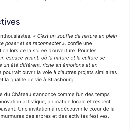
tives
enthousiastes.
« C’est un souffle de nature en plein
 se poser et se reconnecter »,
confie une
ion lors de la soirée d’ouverture. Pour les
un espace vivant, où la nature et la culture se
s un été différent, riche en émotions et en
pourrait ouvrir la voie à d’autres projets similaires
é et la qualité de vie à Strasbourg.
ace du Château s’annonce comme l’un des temps
nnovation artistique, animation locale et respect
aisant. Une invitation à redécouvrir le cœur de la
 murmures des arbres et des activités festives.