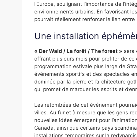
l’Europe, soulignant l’importance de l’int
environnements urbains. En favorisant les i
pourrait réellement renforcer le lien entre 
Une installation éphém
« Der Wald / La forêt / The forest »
sera e
offrant plusieurs mois pour profiter de ce c
programmation estivale plus large de Str
événements sportifs et des spectacles en 
dominée par la pierre et l’architecture got
qui promet de marquer les esprits et d’enric
Les retombées de cet événement pourraie
villes. Au fur et à mesure que les gens re
nouvelles idées émergent pour l’animation
Canada, ainsi que certains pays scandinav
installations temporaires sur la redynamisa