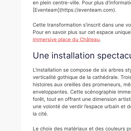
en plein centre-ville. Pour plus d’informat
[Eventeam](https://eventeam.com).
Cette transformation s’inscrit dans une vol
Pour en savoir plus sur cet espace unique,
immersive place du Château
.
Une installation spectac
L’installation se compose de six arbres st
verticalité gothique de la cathédrale. Tr
histoires aux oreilles des promeneurs, mê
enveloppantes. Cette scénographie immers
forêt, tout en offrant une dimension artisti
une volonté de verdir l’espace urbain et
la cité.
Le choix des matériaux et des couleurs p