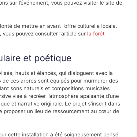
ions sur l’événement, vous pouvez visiter le site de
onté de mettre en avant l’offre culturelle locale.
 vous pouvez consulter l’article sur
la forêt
ulaire et poétique
ylisés, hauts et élancés, qui dialoguent avec la
ois de ces arbres sont équipés pour murmurer des
lant sons naturels et compositions musicales
ive vise à recréer l’atmosphère apaisante d’une
que et narrative originale. Le projet s’inscrit dans
 de proposer un lieu de ressourcement au cœur de
our cette installation a été soigneusement pensé