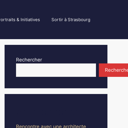
ortraits & Initiatives
Sortir à Strasbourg
Rechercher
Recherch
Articles récents
Rencontre avec une architecte