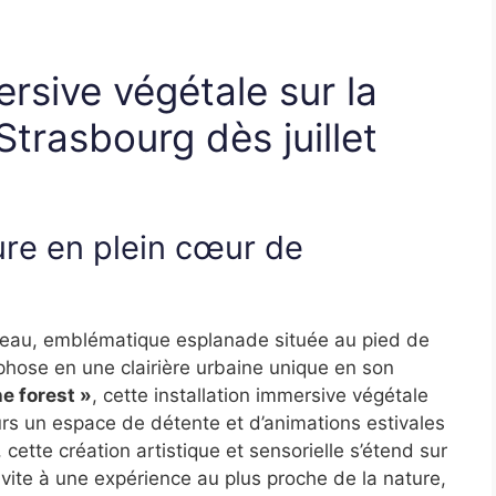
ersive végétale sur la
trasbourg dès juillet
ure en plein cœur de
hâteau, emblématique esplanade située au pied de
hose en une clairière urbaine unique en son
he forest »
, cette installation immersive végétale
urs un espace de détente et d’animations estivales
cette création artistique et sensorielle s’étend sur
nvite à une expérience au plus proche de la nature,