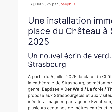
16 juillet 2025
par
Joseph G.
Une installation imm
place du Château à S
2025
Un nouvel écrin de verd
Strasbourg
À partir du 5 juillet 2025, la place du C
la cathédrale de Strasbourg, se métamorp
genre. Baptisée
« Der Wald / La forêt / T
propose aux Strasbourgeois et aux visite
inédites. Imaginée par l’agence Eventeam, 
plusieurs centaines de mètres carrés et i