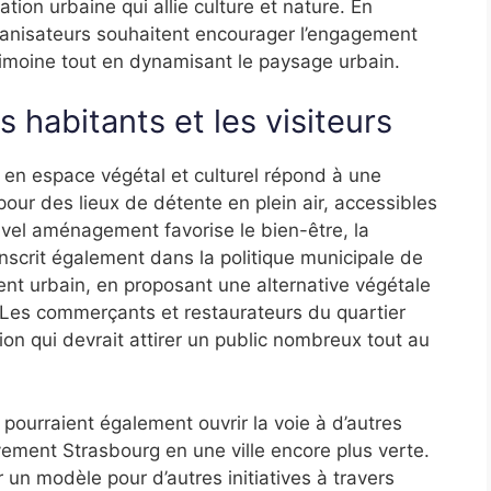
tion urbaine qui allie culture et nature. En
rganisateurs souhaitent encourager l’engagement
rimoine tout en dynamisant le paysage urbain.
s habitants et les visiteurs
 en espace végétal et culturel répond à une
ur des lieux de détente en plein air, accessibles
ouvel aménagement favorise le bien-être, la
’inscrit également dans la politique municipale de
t urbain, en proposant une alternative végétale
s. Les commerçants et restaurateurs du quartier
on qui devrait attirer un public nombreux tout au
 pourraient également ouvrir la voie à d’autres
vement Strasbourg en une ville encore plus verte.
 un modèle pour d’autres initiatives à travers