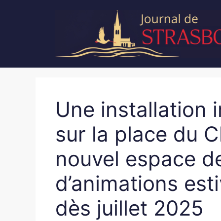
Aller
au
contenu
Une installation
sur la place du 
nouvel espace de
d’animations est
dès juillet 2025