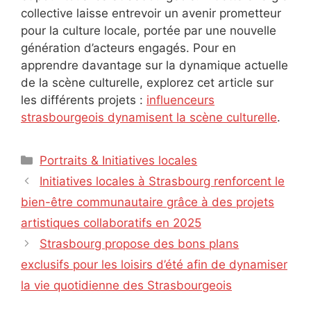
collective laisse entrevoir un avenir prometteur
pour la culture locale, portée par une nouvelle
génération d’acteurs engagés. Pour en
apprendre davantage sur la dynamique actuelle
de la scène culturelle, explorez cet article sur
les différents projets :
influenceurs
strasbourgeois dynamisent la scène culturelle
.
Catégories
Portraits & Initiatives locales
Initiatives locales à Strasbourg renforcent le
bien-être communautaire grâce à des projets
artistiques collaboratifs en 2025
Strasbourg propose des bons plans
exclusifs pour les loisirs d’été afin de dynamiser
la vie quotidienne des Strasbourgeois