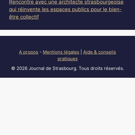
Rencontre avec une architecte strasbourgeoise
qui réinvente les espaces publics pour le bien-
être collectif
A propos
-
Mentions légales
|
Aide & conseils
pratiques
© 2026 Journal de Strasbourg. Tous droits réservés.