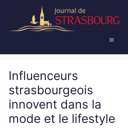
Aller
au
contenu
Menu
Influenceurs
strasbourgeois
innovent dans la
mode et le lifestyle