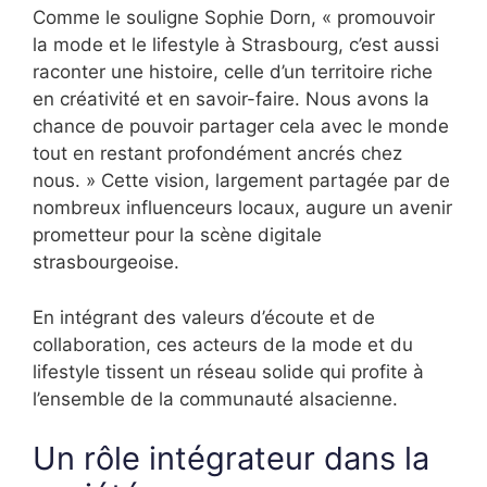
Comme le souligne Sophie Dorn, « promouvoir
la mode et le lifestyle à Strasbourg, c’est aussi
raconter une histoire, celle d’un territoire riche
en créativité et en savoir-faire. Nous avons la
chance de pouvoir partager cela avec le monde
tout en restant profondément ancrés chez
nous. » Cette vision, largement partagée par de
nombreux influenceurs locaux, augure un avenir
prometteur pour la scène digitale
strasbourgeoise.
En intégrant des valeurs d’écoute et de
collaboration, ces acteurs de la mode et du
lifestyle tissent un réseau solide qui profite à
l’ensemble de la communauté alsacienne.
Un rôle intégrateur dans la