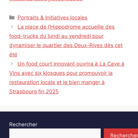
Catégories
Portraits & Initiatives locales
La place de l’Hippodrome accueille des
food-trucks du lundi au vendredi pour
dynamiser le quartier des Deux-Rives dès cet
été
Un food court innovant ouvrira à La Cave à
Vins avec six kiosques pour promouvoir la
restauration locale et le bien manger à
Strasbourg fin 2025
Rechercher
Recherche