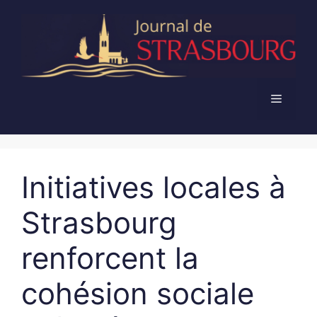
Aller
au
contenu
Menu
Initiatives locales à
Strasbourg
renforcent la
cohésion sociale