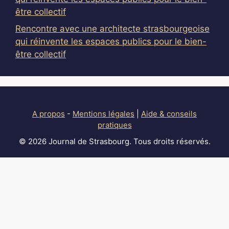
être collectif
Rencontre avec une architecte strasbourgeoise
qui réinvente les espaces publics pour le bien-
être collectif
A propos
-
Mentions légales
|
Aide & conseils
pratiques
© 2026 Journal de Strasbourg. Tous droits réservés.