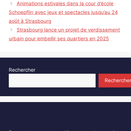
Animations estivales dans la cour d’école
Schoepflin avec jeux et spectacles jusqu’au 24
août à Strasbourg
Strasbourg lance un projet de verdissement
urbain pour embellir ses quartiers en 2025
Rechercher
Recherche
Articles récents