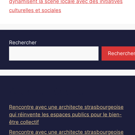
dynamisent la scène locale avec des initiatives
culturelles et sociales
Rechercher
Recherche
Articles récents
Rencontre avec une architecte strasbourgeoise
qui réinvente les espaces publics pour le bien-
être collectif
Rencontre avec une architecte strasbourgeoise