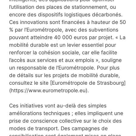
l’utilisation des places de stationnement, ou
encore des dispositifs logistiques décarbonés.
Ces innovations sont financées à hauteur de 50
% par l’Eurométropole, avec des subventions
pouvant atteindre 40 000 euros par projet. « La
mobilité durable est un levier essentiel pour
renforcer la cohésion sociale, car elle facilite
l’accès aux services et aux emplois », souligne
un responsable de l’Eurométropole. Pour plus
de détails sur les projets de mobilité durable,
consultez le site [Eurométropole de Strasbourg]
(https://www.eurometropole.eu).
Ces initiatives vont au-delà des simples
améliorations techniques ; elles impliquent une
prise de conscience collective sur le choix des
modes de transport. Des campagnes de