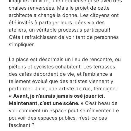
Imaginez un vide, une nébuleuse grise avec des
chaises renversées. Mais le projet de cette
architecte a changé la donne. Les citoyens ont
été invités à partager leurs idées via des
ateliers, un véritable processus participatif!
C’était rafraîchissant de voir tant de personnes
s’impliquer.
La place est désormais un lieu de rencontre, où
piétons et cyclistes cohabitent. Les terrasses
des cafés débordent de vie, et l’ambiance a
tellement évolué que des artistes viennent y
performer. Julie, une artiste de rue, témoigne :
« Avant, je n’aurais jamais osé jouer ici.
Maintenant, c’est une scène. »
C’est beau de
voir comment un espace peut se réinventer. Le
pouvoir des espaces publics, n’est-ce pas
fascinant ?