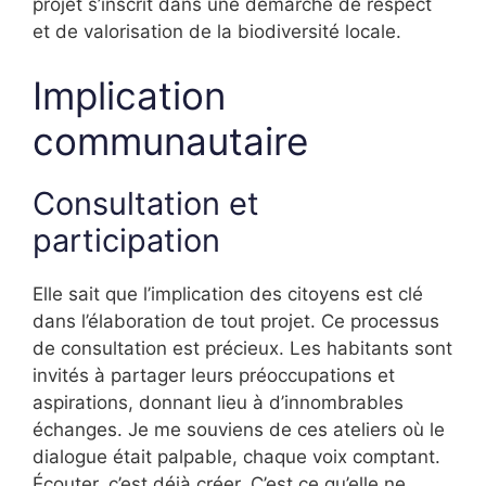
projet s’inscrit dans une démarche de respect
et de valorisation de la biodiversité locale.
Implication
communautaire
Consultation et
participation
Elle sait que l’implication des citoyens est clé
dans l’élaboration de tout projet. Ce processus
de consultation est précieux. Les habitants sont
invités à partager leurs préoccupations et
aspirations, donnant lieu à d’innombrables
échanges. Je me souviens de ces ateliers où le
dialogue était palpable, chaque voix comptant.
Écouter, c’est déjà créer. C’est ce qu’elle ne