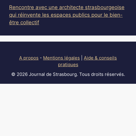
Rencontre avec une architecte strasbourgeoise
qui réinvente les espaces publics pour le bien-
être collectif
A propos
-
Mentions légales
|
Aide & conseils
pratiques
© 2026 Journal de Strasbourg. Tous droits réservés.