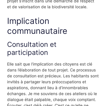
projet s’inscrit dans une démarche de respect
et de valorisation de la biodiversité locale.
Implication
communautaire
Consultation et
participation
Elle sait que l’implication des citoyens est clé
dans l’élaboration de tout projet. Ce processus
de consultation est précieux. Les habitants sont
invités à partager leurs préoccupations et
aspirations, donnant lieu à d’innombrables
échanges. Je me souviens de ces ateliers où le
dialogue était palpable, chaque voix comptant.
Écouter, c’est déjà créer. C’est ce qu’elle ne