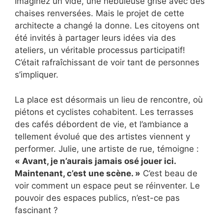
Imaginez un vide, une nébuleuse grise avec des
chaises renversées. Mais le projet de cette
architecte a changé la donne. Les citoyens ont
été invités à partager leurs idées via des
ateliers, un véritable processus participatif!
C’était rafraîchissant de voir tant de personnes
s’impliquer.
La place est désormais un lieu de rencontre, où
piétons et cyclistes cohabitent. Les terrasses
des cafés débordent de vie, et l’ambiance a
tellement évolué que des artistes viennent y
performer. Julie, une artiste de rue, témoigne :
« Avant, je n’aurais jamais osé jouer ici.
Maintenant, c’est une scène. »
C’est beau de
voir comment un espace peut se réinventer. Le
pouvoir des espaces publics, n’est-ce pas
fascinant ?