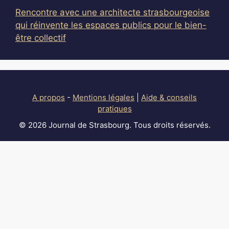
Rencontre avec une architecte strasbourgeoise
qui réinvente les espaces publics pour le bien-
être collectif
A propos
-
Mentions légales
|
Aide & conseils
pratiques
© 2026 Journal de Strasbourg. Tous droits réservés.