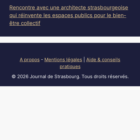
Rencontre avec une architecte strasbourgeoise
qui réinvente les espaces publics pour le bien-
être collectif
A propos
-
Mentions légales
|
Aide & conseils
pratiques
© 2026 Journal de Strasbourg. Tous droits réservés.