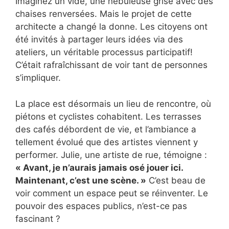
Imaginez un vide, une nébuleuse grise avec des
chaises renversées. Mais le projet de cette
architecte a changé la donne. Les citoyens ont
été invités à partager leurs idées via des
ateliers, un véritable processus participatif!
C’était rafraîchissant de voir tant de personnes
s’impliquer.
La place est désormais un lieu de rencontre, où
piétons et cyclistes cohabitent. Les terrasses
des cafés débordent de vie, et l’ambiance a
tellement évolué que des artistes viennent y
performer. Julie, une artiste de rue, témoigne :
« Avant, je n’aurais jamais osé jouer ici.
Maintenant, c’est une scène. »
C’est beau de
voir comment un espace peut se réinventer. Le
pouvoir des espaces publics, n’est-ce pas
fascinant ?