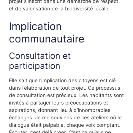
projet s’inscrit dans une démarche de respect
et de valorisation de la biodiversité locale.
Implication
communautaire
Consultation et
participation
Elle sait que l’implication des citoyens est clé
dans l’élaboration de tout projet. Ce processus
de consultation est précieux. Les habitants sont
invités à partager leurs préoccupations et
aspirations, donnant lieu à d’innombrables
échanges. Je me souviens de ces ateliers où le
dialogue était palpable, chaque voix comptant.
Écouter, c’est déjà créer. C’est ce qu’elle ne