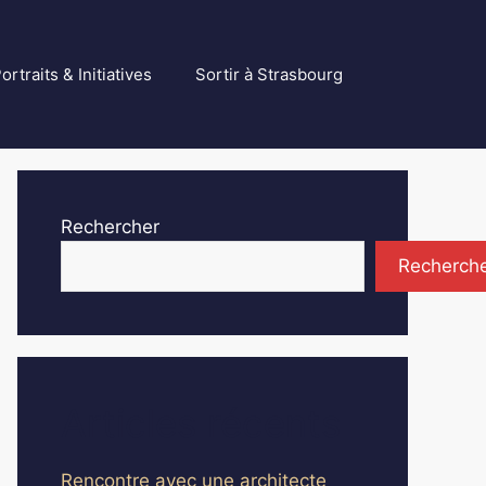
ortraits & Initiatives
Sortir à Strasbourg
Rechercher
Recherch
Articles récents
Rencontre avec une architecte