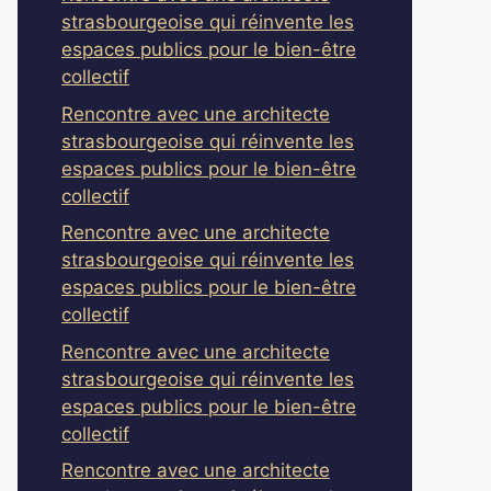
strasbourgeoise qui réinvente les
espaces publics pour le bien-être
collectif
Rencontre avec une architecte
strasbourgeoise qui réinvente les
espaces publics pour le bien-être
collectif
Rencontre avec une architecte
strasbourgeoise qui réinvente les
espaces publics pour le bien-être
collectif
Rencontre avec une architecte
strasbourgeoise qui réinvente les
espaces publics pour le bien-être
collectif
Rencontre avec une architecte