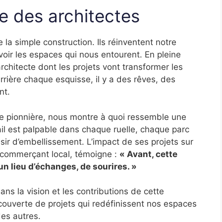
e des architectes
 la simple construction. Ils réinventent notre
oir les espaces qui nous entourent. En pleine
rchitecte dont les projets vont transformer les
Derrière chaque esquisse, il y a des rêves, des
nt.
le pionnière, nous montre à quoi ressemble une
vail est palpable dans chaque ruelle, chaque parc
ésir d’embellissement. L’impact de ses projets sur
 commerçant local, témoigne :
« Avant, cette
un lieu d’échanges, de sourires. »
dans la vision et les contributions de cette
couverte de projets qui redéfinissent nos espaces
es autres.