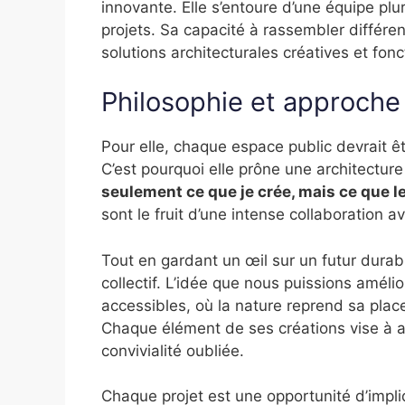
innovante. Elle s’entoure d’une équipe plur
projets. Sa capacité à rassembler différe
solutions architecturales créatives et fonc
Philosophie et approche
Pour elle, chaque espace public devrait êtr
C’est pourquoi elle prône une architecture
seulement ce que je crée, mais ce que l
sont le fruit d’une intense collaboration a
Tout en gardant un œil sur un futur durabl
collectif. L’idée que nous puissions améli
accessibles, où la nature reprend sa place
Chaque élément de ses créations vise à ap
convivialité oubliée.
Chaque projet est une opportunité d’impliq