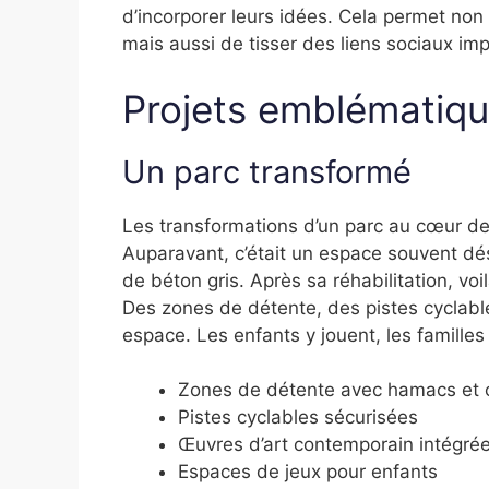
d’incorporer leurs idées. Cela permet no
mais aussi de tisser des liens sociaux i
Projets emblématiq
Un parc transformé
Les transformations d’un parc au cœur de
Auparavant, c’était un espace souvent dé
de béton gris. Après sa réhabilitation, vo
Des zones de détente, des pistes cyclabl
espace. Les enfants y jouent, les famille
Zones de détente avec hamacs et 
Pistes cyclables sécurisées
Œuvres d’art contemporain intégré
Espaces de jeux pour enfants