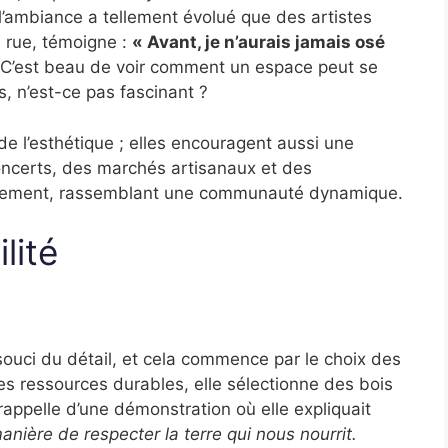
l’ambiance a tellement évolué que des artistes
e rue, témoigne :
« Avant, je n’aurais jamais osé
C’est beau de voir comment un espace peut se
, n’est-ce pas fascinant ?
e l’esthétique ; elles encouragent aussi une
concerts, des marchés artisanaux et des
ièrement, rassemblant une communauté dynamique.
lité
 souci du détail, et cela commence par le choix des
s ressources durables, elle sélectionne des bois
appelle d’une démonstration où elle expliquait
anière de respecter la terre qui nous nourrit.