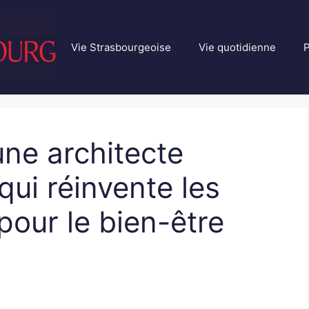
Vie Strasbourgeoise
Vie quotidienne
P
ne architecte
qui réinvente les
pour le bien-être