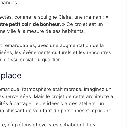
échanges
ectés, comme le souligne Claire, une maman :
«
otre petit coin de bonheur. »
Ce projet est un
 ville à la mesure de ses habitants.
nt remarquables, avec une augmentation de la
isées, les événements culturels et les rencontres
 le tissu social du quartier.
 place
ématique, l’atmosphère était morose. Imaginez un
s renversées. Mais le projet de cette architecte a
tés à partager leurs idées via des ateliers, un
afraîchissant de voir tant de personnes s’impliquer.
e, où piétons et cyclistes cohabitent. Les