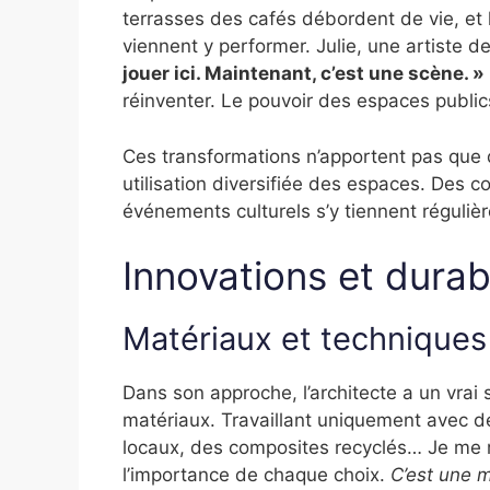
terrasses des cafés débordent de vie, et 
viennent y performer. Julie, une artiste d
jouer ici. Maintenant, c’est une scène. »
réinventer. Le pouvoir des espaces publics
Ces transformations n’apportent pas que d
utilisation diversifiée des espaces. Des 
événements culturels s’y tiennent régul
Innovations et durabi
Matériaux et techniques
Dans son approche, l’architecte a un vrai
matériaux. Travaillant uniquement avec de
locaux, des composites recyclés… Je me r
l’importance de chaque choix.
C’est une m