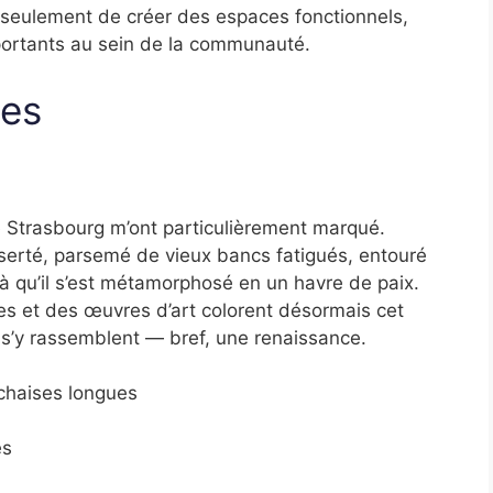
n seulement de créer des espaces fonctionnels,
mportants au sein de la communauté.
ues
 Strasbourg m’ont particulièrement marqué.
serté, parsemé de vieux bancs fatigués, entouré
ilà qu’il s’est métamorphosé en un havre de paix.
es et des œuvres d’art colorent désormais cet
s s’y rassemblent — bref, une renaissance.
chaises longues
es