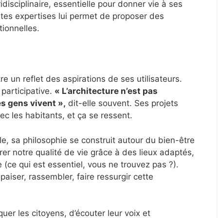
idisciplinaire, essentielle pour donner vie à ses
ntes expertises lui permet de proposer des
tionnelles.
e un reflet des aspirations de ses utilisateurs.
 participative.
« L’architecture n’est pas
es gens vivent »,
dit-elle souvent. Ses projets
vec les habitants, et ça se ressent.
e, sa philosophie se construit autour du bien-être
orer notre qualité de vie grâce à des lieux adaptés,
 (ce qui est essentiel, vous ne trouvez pas ?).
aiser, rassembler, faire ressurgir cette
uer les citoyens, d’écouter leur voix et