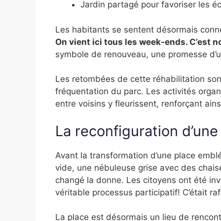
Jardin partagé pour favoriser les 
Les habitants se sentent désormais conn
On vient ici tous les week-ends. C’est n
symbole de renouveau, une promesse d’une
Les retombées de cette réhabilitation so
fréquentation du parc. Les activités organ
entre voisins y fleurissent, renforçant ainsi
La reconfiguration d’une
Avant la transformation d’une place embl
vide, une nébuleuse grise avec des chaise
changé la donne. Les citoyens ont été invi
véritable processus participatif! C’était r
La place est désormais un lieu de rencontr