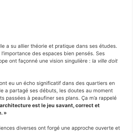
le a su allier théorie et pratique dans ses études.
r l’importance des espaces bien pensés. Ses
ope ont façonné une vision singulière :
la ville doit
nt eu un écho significatif dans des quartiers en
lle a partagé ses débuts, les doutes au moment
ts passées à peaufiner ses plans. Ça m’a rappelé
’architecture est le jeu savant, correct et
. »
iences diverses ont forgé une approche ouverte et