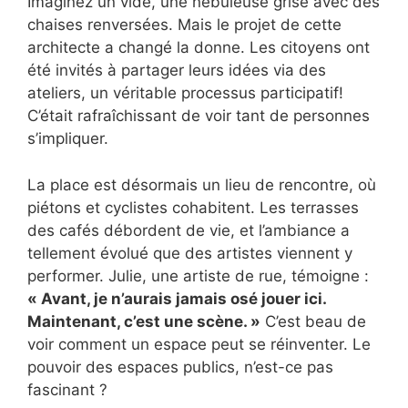
Imaginez un vide, une nébuleuse grise avec des
chaises renversées. Mais le projet de cette
architecte a changé la donne. Les citoyens ont
été invités à partager leurs idées via des
ateliers, un véritable processus participatif!
C’était rafraîchissant de voir tant de personnes
s’impliquer.
La place est désormais un lieu de rencontre, où
piétons et cyclistes cohabitent. Les terrasses
des cafés débordent de vie, et l’ambiance a
tellement évolué que des artistes viennent y
performer. Julie, une artiste de rue, témoigne :
« Avant, je n’aurais jamais osé jouer ici.
Maintenant, c’est une scène. »
C’est beau de
voir comment un espace peut se réinventer. Le
pouvoir des espaces publics, n’est-ce pas
fascinant ?