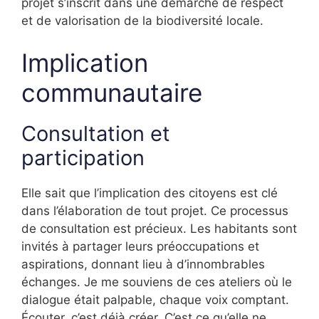
projet s’inscrit dans une démarche de respect
et de valorisation de la biodiversité locale.
Implication
communautaire
Consultation et
participation
Elle sait que l’implication des citoyens est clé
dans l’élaboration de tout projet. Ce processus
de consultation est précieux. Les habitants sont
invités à partager leurs préoccupations et
aspirations, donnant lieu à d’innombrables
échanges. Je me souviens de ces ateliers où le
dialogue était palpable, chaque voix comptant.
Écouter, c’est déjà créer. C’est ce qu’elle ne