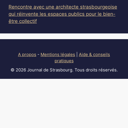
Rencontre avec une architecte strasbourgeoise
qui réinvente les espaces publics pour le bien-
être collectif
A propos
-
Mentions légales
|
Aide & conseils
pratiques
© 2026 Journal de Strasbourg. Tous droits réservés.