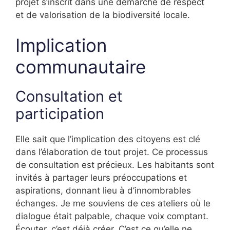
projet s’inscrit dans une démarche de respect
et de valorisation de la biodiversité locale.
Implication
communautaire
Consultation et
participation
Elle sait que l’implication des citoyens est clé
dans l’élaboration de tout projet. Ce processus
de consultation est précieux. Les habitants sont
invités à partager leurs préoccupations et
aspirations, donnant lieu à d’innombrables
échanges. Je me souviens de ces ateliers où le
dialogue était palpable, chaque voix comptant.
Écouter, c’est déjà créer. C’est ce qu’elle ne