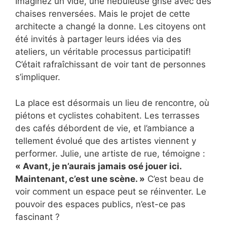
Imaginez un vide, une nébuleuse grise avec des
chaises renversées. Mais le projet de cette
architecte a changé la donne. Les citoyens ont
été invités à partager leurs idées via des
ateliers, un véritable processus participatif!
C’était rafraîchissant de voir tant de personnes
s’impliquer.
La place est désormais un lieu de rencontre, où
piétons et cyclistes cohabitent. Les terrasses
des cafés débordent de vie, et l’ambiance a
tellement évolué que des artistes viennent y
performer. Julie, une artiste de rue, témoigne :
« Avant, je n’aurais jamais osé jouer ici.
Maintenant, c’est une scène. »
C’est beau de
voir comment un espace peut se réinventer. Le
pouvoir des espaces publics, n’est-ce pas
fascinant ?