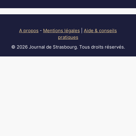
A propos
-
Mentions légales
|
Aide & conseils
pratiques
© 2026 Journal de Strasbourg. Tous droits réservés.