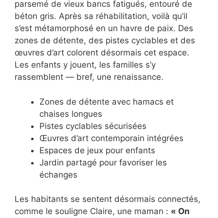
parsemé de vieux bancs fatigués, entouré de
béton gris. Après sa réhabilitation, voilà qu’il
s’est métamorphosé en un havre de paix. Des
zones de détente, des pistes cyclables et des
œuvres d’art colorent désormais cet espace.
Les enfants y jouent, les familles s’y
rassemblent — bref, une renaissance.
Zones de détente avec hamacs et
chaises longues
Pistes cyclables sécurisées
Œuvres d’art contemporain intégrées
Espaces de jeux pour enfants
Jardin partagé pour favoriser les
échanges
Les habitants se sentent désormais connectés,
comme le souligne Claire, une maman :
« On