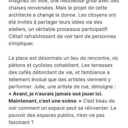
Imaginez un vide, une nébuleuse grise avec des
chaises renversées. Mais le projet de cette
architecte a changé la donne. Les citoyens ont
été invités à partager leurs idées via des
ateliers, un véritable processus participatif!
C’était rafraîchissant de voir tant de personnes
s’impliquer.
La place est désormais un lieu de rencontre, où
piétons et cyclistes cohabitent. Les terrasses
des cafés débordent de vie, et l’ambiance a
tellement évolué que des artistes viennent y
performer. Julie, une artiste de rue, témoigne :
« Avant, je n’aurais jamais osé jouer ici.
Maintenant, c’est une scène. »
C’est beau de
voir comment un espace peut se réinventer. Le
pouvoir des espaces publics, n’est-ce pas
fascinant ?