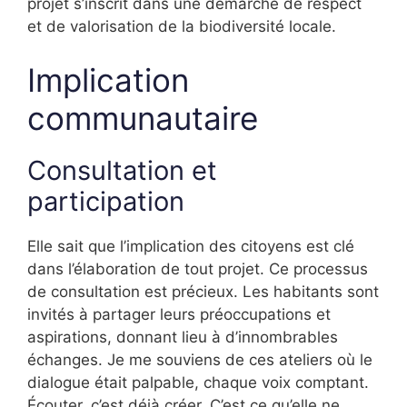
projet s’inscrit dans une démarche de respect
et de valorisation de la biodiversité locale.
Implication
communautaire
Consultation et
participation
Elle sait que l’implication des citoyens est clé
dans l’élaboration de tout projet. Ce processus
de consultation est précieux. Les habitants sont
invités à partager leurs préoccupations et
aspirations, donnant lieu à d’innombrables
échanges. Je me souviens de ces ateliers où le
dialogue était palpable, chaque voix comptant.
Écouter, c’est déjà créer. C’est ce qu’elle ne