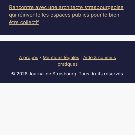
Rencontre avec une architecte strasbourgeoise
qui réinvente les espaces publics pour le bien-
être collectif
A propos
-
Mentions légales
|
Aide & conseils
pratiques
© 2026 Journal de Strasbourg. Tous droits réservés.