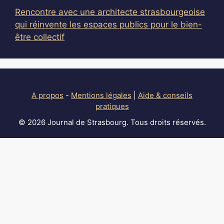
Rencontre avec une architecte strasbourgeoise
qui réinvente les espaces publics pour le bien-
être collectif
A propos
-
Mentions légales
|
Aide & conseils
pratiques
© 2026 Journal de Strasbourg. Tous droits réservés.