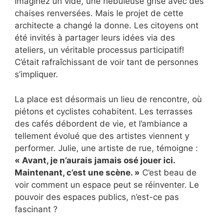
Imaginez un vide, une nébuleuse grise avec des
chaises renversées. Mais le projet de cette
architecte a changé la donne. Les citoyens ont
été invités à partager leurs idées via des
ateliers, un véritable processus participatif!
C’était rafraîchissant de voir tant de personnes
s’impliquer.
La place est désormais un lieu de rencontre, où
piétons et cyclistes cohabitent. Les terrasses
des cafés débordent de vie, et l’ambiance a
tellement évolué que des artistes viennent y
performer. Julie, une artiste de rue, témoigne :
« Avant, je n’aurais jamais osé jouer ici.
Maintenant, c’est une scène. »
C’est beau de
voir comment un espace peut se réinventer. Le
pouvoir des espaces publics, n’est-ce pas
fascinant ?