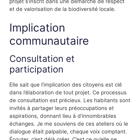
projet s’inscrit dans une démarche de respect
et de valorisation de la biodiversité locale.
Implication
communautaire
Consultation et
participation
Elle sait que l’implication des citoyens est clé
dans l’élaboration de tout projet. Ce processus
de consultation est précieux. Les habitants sont
invités à partager leurs préoccupations et
aspirations, donnant lieu à d’innombrables
échanges. Je me souviens de ces ateliers où le
dialogue était palpable, chaque voix comptant.
Écouter, c’est déjà créer. C’est ce qu’elle ne