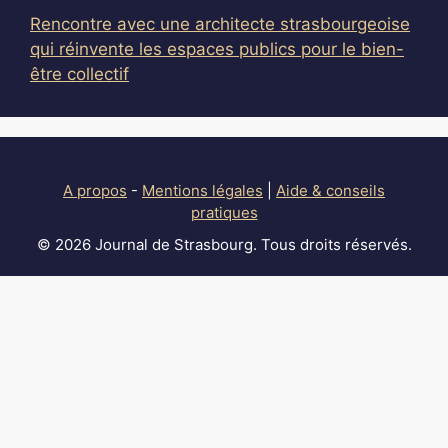
Rencontre avec une architecte strasbourgeoise
qui réinvente les espaces publics pour le bien-
être collectif
A propos
-
Mentions légales
|
Aide & conseils
pratiques
© 2026 Journal de Strasbourg. Tous droits réservés.