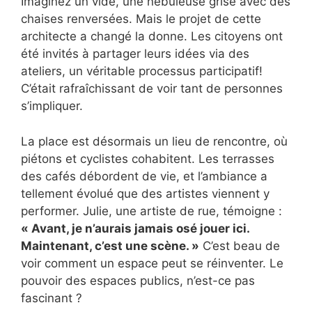
Imaginez un vide, une nébuleuse grise avec des
chaises renversées. Mais le projet de cette
architecte a changé la donne. Les citoyens ont
été invités à partager leurs idées via des
ateliers, un véritable processus participatif!
C’était rafraîchissant de voir tant de personnes
s’impliquer.
La place est désormais un lieu de rencontre, où
piétons et cyclistes cohabitent. Les terrasses
des cafés débordent de vie, et l’ambiance a
tellement évolué que des artistes viennent y
performer. Julie, une artiste de rue, témoigne :
« Avant, je n’aurais jamais osé jouer ici.
Maintenant, c’est une scène. »
C’est beau de
voir comment un espace peut se réinventer. Le
pouvoir des espaces publics, n’est-ce pas
fascinant ?