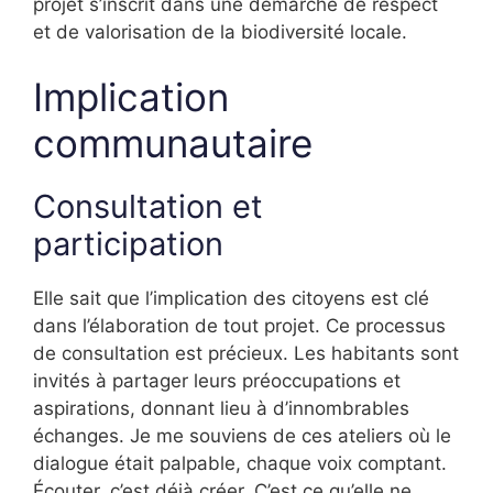
projet s’inscrit dans une démarche de respect
et de valorisation de la biodiversité locale.
Implication
communautaire
Consultation et
participation
Elle sait que l’implication des citoyens est clé
dans l’élaboration de tout projet. Ce processus
de consultation est précieux. Les habitants sont
invités à partager leurs préoccupations et
aspirations, donnant lieu à d’innombrables
échanges. Je me souviens de ces ateliers où le
dialogue était palpable, chaque voix comptant.
Écouter, c’est déjà créer. C’est ce qu’elle ne