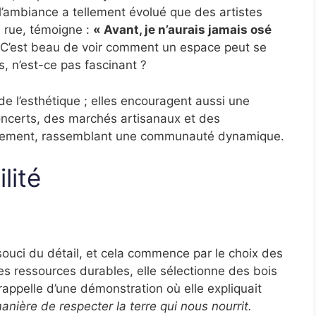
l’ambiance a tellement évolué que des artistes
e rue, témoigne :
« Avant, je n’aurais jamais osé
C’est beau de voir comment un espace peut se
, n’est-ce pas fascinant ?
e l’esthétique ; elles encouragent aussi une
concerts, des marchés artisanaux et des
ièrement, rassemblant une communauté dynamique.
lité
 souci du détail, et cela commence par le choix des
s ressources durables, elle sélectionne des bois
appelle d’une démonstration où elle expliquait
anière de respecter la terre qui nous nourrit.