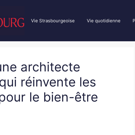
Vie Strasbourgeoise
Vie quotidienne
P
ne architecte
qui réinvente les
pour le bien-être