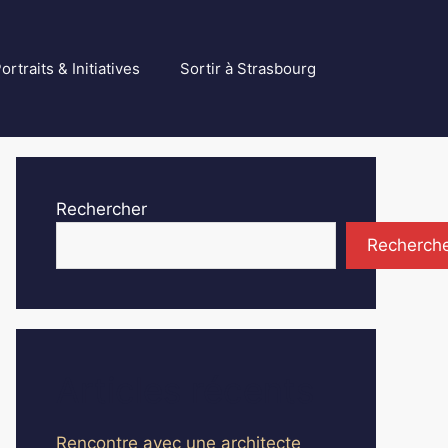
ortraits & Initiatives
Sortir à Strasbourg
Rechercher
Recherch
Articles récents
Rencontre avec une architecte