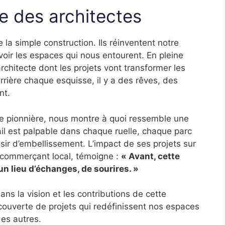
e des architectes
 la simple construction. Ils réinventent notre
oir les espaces qui nous entourent. En pleine
rchitecte dont les projets vont transformer les
Derrière chaque esquisse, il y a des rêves, des
nt.
le pionnière, nous montre à quoi ressemble une
vail est palpable dans chaque ruelle, chaque parc
ésir d’embellissement. L’impact de ses projets sur
 commerçant local, témoigne :
« Avant, cette
un lieu d’échanges, de sourires. »
dans la vision et les contributions de cette
couverte de projets qui redéfinissent nos espaces
es autres.