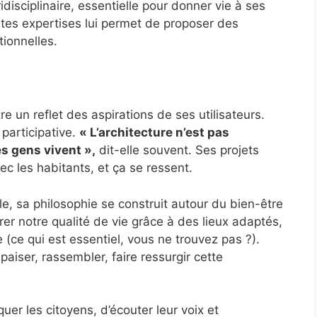
idisciplinaire, essentielle pour donner vie à ses
ntes expertises lui permet de proposer des
tionnelles.
e un reflet des aspirations de ses utilisateurs.
 participative.
« L’architecture n’est pas
es gens vivent »,
dit-elle souvent. Ses projets
vec les habitants, et ça se ressent.
e, sa philosophie se construit autour du bien-être
orer notre qualité de vie grâce à des lieux adaptés,
 (ce qui est essentiel, vous ne trouvez pas ?).
aiser, rassembler, faire ressurgir cette
uer les citoyens, d’écouter leur voix et