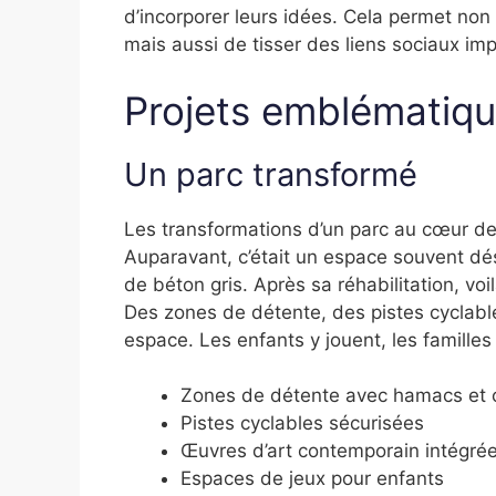
d’incorporer leurs idées. Cela permet no
mais aussi de tisser des liens sociaux i
Projets emblématiq
Un parc transformé
Les transformations d’un parc au cœur de
Auparavant, c’était un espace souvent dé
de béton gris. Après sa réhabilitation, vo
Des zones de détente, des pistes cyclabl
espace. Les enfants y jouent, les famille
Zones de détente avec hamacs et 
Pistes cyclables sécurisées
Œuvres d’art contemporain intégré
Espaces de jeux pour enfants