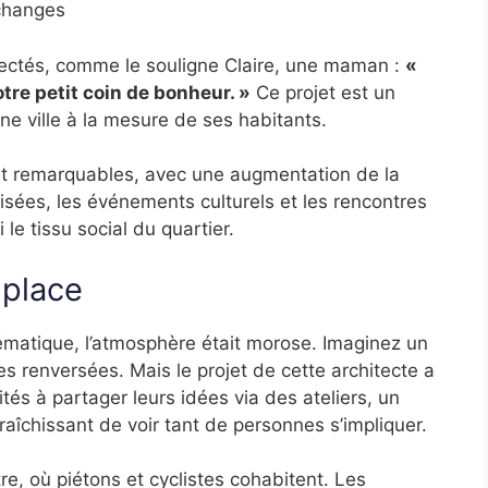
échanges
ectés, comme le souligne Claire, une maman :
«
otre petit coin de bonheur. »
Ce projet est un
 ville à la mesure de ses habitants.
nt remarquables, avec une augmentation de la
isées, les événements culturels et les rencontres
 le tissu social du quartier.
 place
ématique, l’atmosphère était morose. Imaginez un
s renversées. Mais le projet de cette architecte a
tés à partager leurs idées via des ateliers, un
afraîchissant de voir tant de personnes s’impliquer.
e, où piétons et cyclistes cohabitent. Les