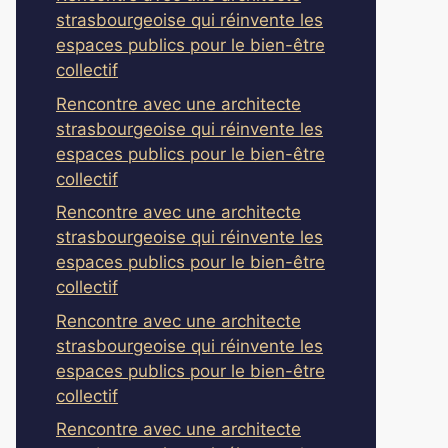
strasbourgeoise qui réinvente les
espaces publics pour le bien-être
collectif
Rencontre avec une architecte
strasbourgeoise qui réinvente les
espaces publics pour le bien-être
collectif
Rencontre avec une architecte
strasbourgeoise qui réinvente les
espaces publics pour le bien-être
collectif
Rencontre avec une architecte
strasbourgeoise qui réinvente les
espaces publics pour le bien-être
collectif
Rencontre avec une architecte