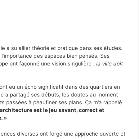
le a su allier théorie et pratique dans ses études.
r l’importance des espaces bien pensés. Ses
ope ont façonné une vision singulière :
la ville doit
nt eu un écho significatif dans des quartiers en
lle a partagé ses débuts, les doutes au moment
ts passées à peaufiner ses plans. Ça m’a rappelé
’architecture est le jeu savant, correct et
. »
iences diverses ont forgé une approche ouverte et