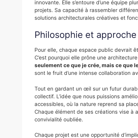
innovante. Elle s’entoure d’une équipe plur
projets. Sa capacité à rassembler différe
solutions architecturales créatives et fonc
Philosophie et approche
Pour elle, chaque espace public devrait êtr
C’est pourquoi elle prône une architecture
seulement ce que je crée, mais ce que l
sont le fruit d’une intense collaboration a
Tout en gardant un œil sur un futur durabl
collectif. L’idée que nous puissions améli
accessibles, où la nature reprend sa place
Chaque élément de ses créations vise à ap
convivialité oubliée.
Chaque projet est une opportunité d’impliq