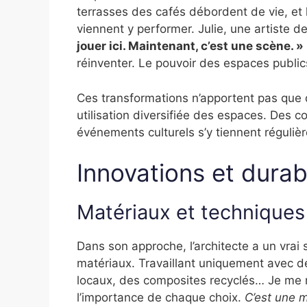
terrasses des cafés débordent de vie, et 
viennent y performer. Julie, une artiste d
jouer ici. Maintenant, c’est une scène. »
réinventer. Le pouvoir des espaces publics
Ces transformations n’apportent pas que d
utilisation diversifiée des espaces. Des 
événements culturels s’y tiennent régul
Innovations et durabi
Matériaux et techniques
Dans son approche, l’architecte a un vrai
matériaux. Travaillant uniquement avec de
locaux, des composites recyclés… Je me r
l’importance de chaque choix.
C’est une m