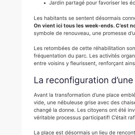
Jardin partagé pour favoriser les 
Les habitants se sentent désormais conn
On vient ici tous les week-ends. C’est n
symbole de renouveau, une promesse d’une
Les retombées de cette réhabilitation so
fréquentation du parc. Les activités organ
entre voisins y fleurissent, renforçant ainsi
La reconfiguration d’une
Avant la transformation d’une place embl
vide, une nébuleuse grise avec des chaise
changé la donne. Les citoyens ont été invi
véritable processus participatif! C’était r
La place est désormais un lieu de rencontr