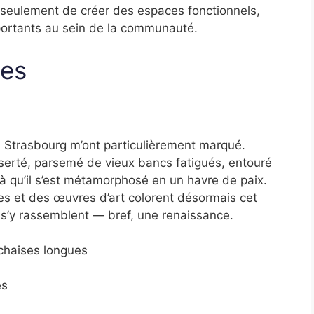
n seulement de créer des espaces fonctionnels,
mportants au sein de la communauté.
ues
 Strasbourg m’ont particulièrement marqué.
serté, parsemé de vieux bancs fatigués, entouré
ilà qu’il s’est métamorphosé en un havre de paix.
es et des œuvres d’art colorent désormais cet
s s’y rassemblent — bref, une renaissance.
chaises longues
es