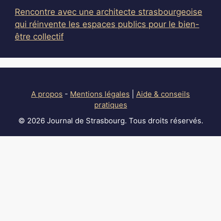
Rencontre avec une architecte strasbourgeoise
qui réinvente les espaces publics pour le bien-
être collectif
A propos
-
Mentions légales
|
Aide & conseils
pratiques
© 2026 Journal de Strasbourg. Tous droits réservés.