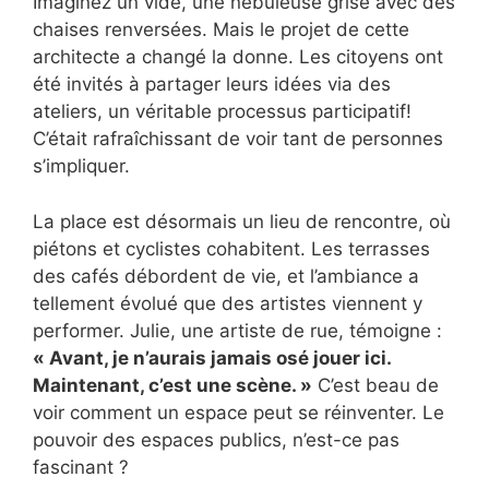
Imaginez un vide, une nébuleuse grise avec des
chaises renversées. Mais le projet de cette
architecte a changé la donne. Les citoyens ont
été invités à partager leurs idées via des
ateliers, un véritable processus participatif!
C’était rafraîchissant de voir tant de personnes
s’impliquer.
La place est désormais un lieu de rencontre, où
piétons et cyclistes cohabitent. Les terrasses
des cafés débordent de vie, et l’ambiance a
tellement évolué que des artistes viennent y
performer. Julie, une artiste de rue, témoigne :
« Avant, je n’aurais jamais osé jouer ici.
Maintenant, c’est une scène. »
C’est beau de
voir comment un espace peut se réinventer. Le
pouvoir des espaces publics, n’est-ce pas
fascinant ?