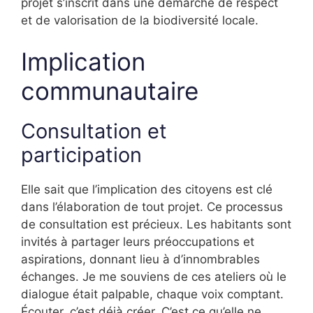
projet s’inscrit dans une démarche de respect
et de valorisation de la biodiversité locale.
Implication
communautaire
Consultation et
participation
Elle sait que l’implication des citoyens est clé
dans l’élaboration de tout projet. Ce processus
de consultation est précieux. Les habitants sont
invités à partager leurs préoccupations et
aspirations, donnant lieu à d’innombrables
échanges. Je me souviens de ces ateliers où le
dialogue était palpable, chaque voix comptant.
Écouter, c’est déjà créer. C’est ce qu’elle ne