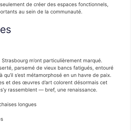
n seulement de créer des espaces fonctionnels,
mportants au sein de la communauté.
ues
 Strasbourg m’ont particulièrement marqué.
serté, parsemé de vieux bancs fatigués, entouré
ilà qu’il s’est métamorphosé en un havre de paix.
es et des œuvres d’art colorent désormais cet
s s’y rassemblent — bref, une renaissance.
chaises longues
es