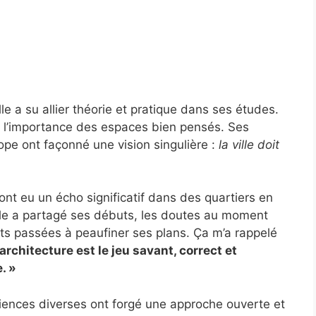
le a su allier théorie et pratique dans ses études.
r l’importance des espaces bien pensés. Ses
ope ont façonné une vision singulière :
la ville doit
nt eu un écho significatif dans des quartiers en
lle a partagé ses débuts, les doutes au moment
ts passées à peaufiner ses plans. Ça m’a rappelé
’architecture est le jeu savant, correct et
. »
iences diverses ont forgé une approche ouverte et