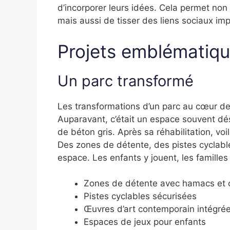
d’incorporer leurs idées. Cela permet no
mais aussi de tisser des liens sociaux i
Projets emblématiq
Un parc transformé
Les transformations d’un parc au cœur de
Auparavant, c’était un espace souvent dé
de béton gris. Après sa réhabilitation, vo
Des zones de détente, des pistes cyclabl
espace. Les enfants y jouent, les famille
Zones de détente avec hamacs et 
Pistes cyclables sécurisées
Œuvres d’art contemporain intégré
Espaces de jeux pour enfants