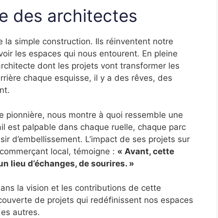
e des architectes
 la simple construction. Ils réinventent notre
oir les espaces qui nous entourent. En pleine
rchitecte dont les projets vont transformer les
Derrière chaque esquisse, il y a des rêves, des
nt.
le pionnière, nous montre à quoi ressemble une
vail est palpable dans chaque ruelle, chaque parc
ésir d’embellissement. L’impact de ses projets sur
 commerçant local, témoigne :
« Avant, cette
un lieu d’échanges, de sourires. »
dans la vision et les contributions de cette
couverte de projets qui redéfinissent nos espaces
es autres.