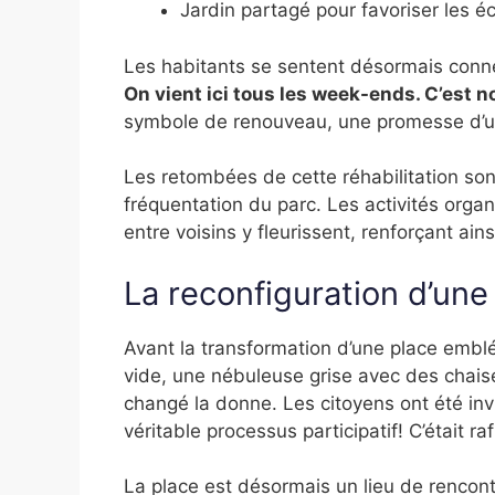
Jardin partagé pour favoriser les 
Les habitants se sentent désormais conn
On vient ici tous les week-ends. C’est n
symbole de renouveau, une promesse d’une
Les retombées de cette réhabilitation so
fréquentation du parc. Les activités organ
entre voisins y fleurissent, renforçant ainsi
La reconfiguration d’une
Avant la transformation d’une place embl
vide, une nébuleuse grise avec des chaise
changé la donne. Les citoyens ont été invi
véritable processus participatif! C’était r
La place est désormais un lieu de rencontr