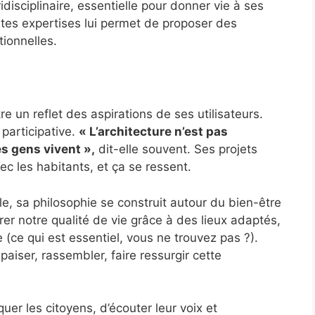
idisciplinaire, essentielle pour donner vie à ses
ntes expertises lui permet de proposer des
tionnelles.
e un reflet des aspirations de ses utilisateurs.
 participative.
« L’architecture n’est pas
es gens vivent »,
dit-elle souvent. Ses projets
vec les habitants, et ça se ressent.
e, sa philosophie se construit autour du bien-être
orer notre qualité de vie grâce à des lieux adaptés,
 (ce qui est essentiel, vous ne trouvez pas ?).
aiser, rassembler, faire ressurgir cette
uer les citoyens, d’écouter leur voix et