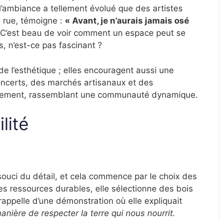
l’ambiance a tellement évolué que des artistes
e rue, témoigne :
« Avant, je n’aurais jamais osé
C’est beau de voir comment un espace peut se
, n’est-ce pas fascinant ?
e l’esthétique ; elles encouragent aussi une
concerts, des marchés artisanaux et des
ièrement, rassemblant une communauté dynamique.
lité
 souci du détail, et cela commence par le choix des
s ressources durables, elle sélectionne des bois
appelle d’une démonstration où elle expliquait
anière de respecter la terre qui nous nourrit.