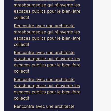
strasbourgeoise qui réinvente les
espaces publics pour le bien-être
collectif
Rencontre avec une architecte
strasbourgeoise qui réinvente les
espaces publics pour le bien-être
collectif
Rencontre avec une architecte
strasbourgeoise qui réinvente les
espaces publics pour le bien-être
collectif
Rencontre avec une architecte
strasbourgeoise qui réinvente les
espaces publics pour le bien-être
collectif
Rencontre avec une architecte