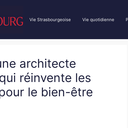
Vie Strasbourgeoise
Vie quotidienne
P
ne architecte
qui réinvente les
pour le bien-être