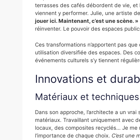
terrasses des cafés débordent de vie, et 
viennent y performer. Julie, une artiste d
jouer ici. Maintenant, c’est une scène. »
réinventer. Le pouvoir des espaces publics
Ces transformations n’apportent pas que d
utilisation diversifiée des espaces. Des 
événements culturels s’y tiennent régul
Innovations et durabi
Matériaux et techniques
Dans son approche, l’architecte a un vrai
matériaux. Travaillant uniquement avec de
locaux, des composites recyclés… Je me r
l’importance de chaque choix.
C’est une m