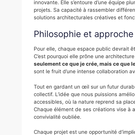
innovante. Elle s’entoure d’une équipe plur
projets. Sa capacité à rassembler différe
solutions architecturales créatives et fonc
Philosophie et approche
Pour elle, chaque espace public devrait êtr
C’est pourquoi elle prône une architecture
seulement ce que je crée, mais ce que l
sont le fruit d’une intense collaboration a
Tout en gardant un œil sur un futur durabl
collectif. L’idée que nous puissions améli
accessibles, où la nature reprend sa place
Chaque élément de ses créations vise à ap
convivialité oubliée.
Chaque projet est une opportunité d’impliq