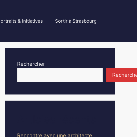
ortraits & Initiatives
Sortir à Strasbourg
Rechercher
Recherch
Articles récents
Rencontre avec une architecte