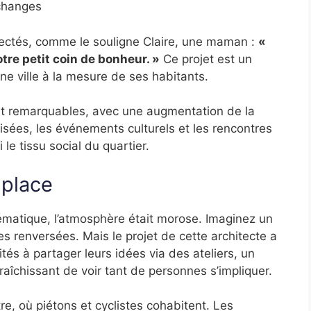
échanges
ectés, comme le souligne Claire, une maman :
«
otre petit coin de bonheur. »
Ce projet est un
 ville à la mesure de ses habitants.
nt remarquables, avec une augmentation de la
isées, les événements culturels et les rencontres
 le tissu social du quartier.
 place
ématique, l’atmosphère était morose. Imaginez un
s renversées. Mais le projet de cette architecte a
tés à partager leurs idées via des ateliers, un
afraîchissant de voir tant de personnes s’impliquer.
e, où piétons et cyclistes cohabitent. Les