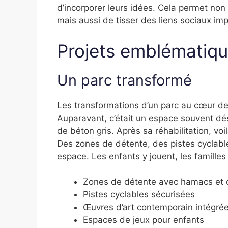
d’incorporer leurs idées. Cela permet no
mais aussi de tisser des liens sociaux i
Projets emblématiq
Un parc transformé
Les transformations d’un parc au cœur de
Auparavant, c’était un espace souvent dé
de béton gris. Après sa réhabilitation, vo
Des zones de détente, des pistes cyclabl
espace. Les enfants y jouent, les famille
Zones de détente avec hamacs et 
Pistes cyclables sécurisées
Œuvres d’art contemporain intégré
Espaces de jeux pour enfants