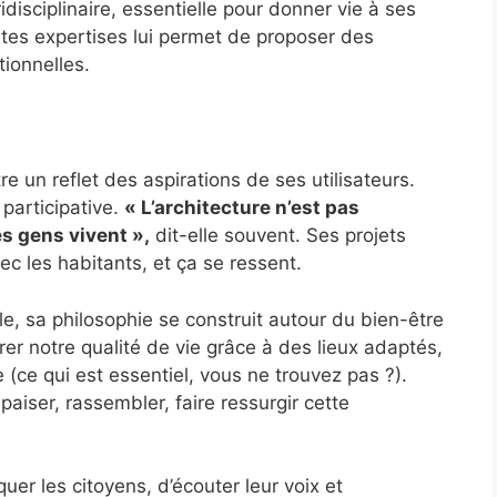
idisciplinaire, essentielle pour donner vie à ses
ntes expertises lui permet de proposer des
tionnelles.
e un reflet des aspirations de ses utilisateurs.
 participative.
« L’architecture n’est pas
es gens vivent »,
dit-elle souvent. Ses projets
vec les habitants, et ça se ressent.
e, sa philosophie se construit autour du bien-être
orer notre qualité de vie grâce à des lieux adaptés,
 (ce qui est essentiel, vous ne trouvez pas ?).
aiser, rassembler, faire ressurgir cette
uer les citoyens, d’écouter leur voix et