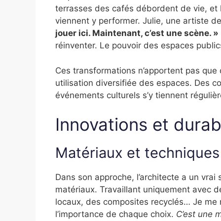
terrasses des cafés débordent de vie, et 
viennent y performer. Julie, une artiste d
jouer ici. Maintenant, c’est une scène. »
réinventer. Le pouvoir des espaces publics
Ces transformations n’apportent pas que d
utilisation diversifiée des espaces. Des 
événements culturels s’y tiennent régul
Innovations et durabi
Matériaux et techniques
Dans son approche, l’architecte a un vrai
matériaux. Travaillant uniquement avec de
locaux, des composites recyclés… Je me r
l’importance de chaque choix.
C’est une m