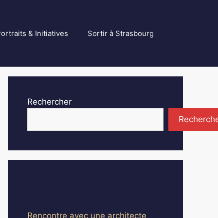
ortraits & Initiatives
Sortir à Strasbourg
Rechercher
Recherch
Articles récents
Rencontre avec une architecte