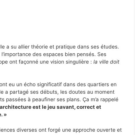
le a su allier théorie et pratique dans ses études.
r l’importance des espaces bien pensés. Ses
ope ont façonné une vision singulière :
la ville doit
nt eu un écho significatif dans des quartiers en
lle a partagé ses débuts, les doutes au moment
ts passées à peaufiner ses plans. Ça m’a rappelé
’architecture est le jeu savant, correct et
. »
iences diverses ont forgé une approche ouverte et