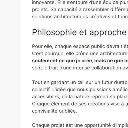
innovante. Elle s’entoure d’une équipe plur
projets. Sa capacité à rassembler différe
solutions architecturales créatives et fonc
Philosophie et approche
Pour elle, chaque espace public devrait êtr
C’est pourquoi elle prône une architecture
seulement ce que je crée, mais ce que l
sont le fruit d’une intense collaboration a
Tout en gardant un œil sur un futur durabl
collectif. L’idée que nous puissions améli
accessibles, où la nature reprend sa place
Chaque élément de ses créations vise à ap
convivialité oubliée.
Chaque projet est une opportunité d’impliq