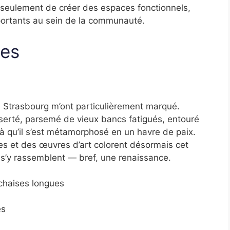
n seulement de créer des espaces fonctionnels,
mportants au sein de la communauté.
ues
 Strasbourg m’ont particulièrement marqué.
serté, parsemé de vieux bancs fatigués, entouré
ilà qu’il s’est métamorphosé en un havre de paix.
es et des œuvres d’art colorent désormais cet
s s’y rassemblent — bref, une renaissance.
chaises longues
es