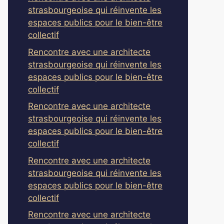
strasbourgeoise qui réinvente les
espaces publics pour le bien-être
collectif
Rencontre avec une architecte
strasbourgeoise qui réinvente les
espaces publics pour le bien-être
collectif
Rencontre avec une architecte
strasbourgeoise qui réinvente les
espaces publics pour le bien-être
collectif
Rencontre avec une architecte
strasbourgeoise qui réinvente les
espaces publics pour le bien-être
collectif
Rencontre avec une architecte