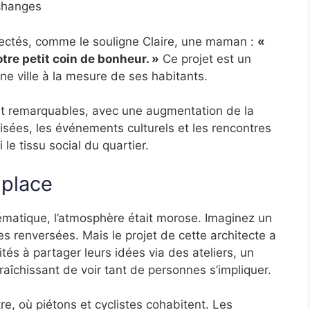
échanges
ectés, comme le souligne Claire, une maman :
«
otre petit coin de bonheur. »
Ce projet est un
 ville à la mesure de ses habitants.
nt remarquables, avec une augmentation de la
isées, les événements culturels et les rencontres
 le tissu social du quartier.
 place
ématique, l’atmosphère était morose. Imaginez un
s renversées. Mais le projet de cette architecte a
tés à partager leurs idées via des ateliers, un
afraîchissant de voir tant de personnes s’impliquer.
e, où piétons et cyclistes cohabitent. Les