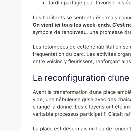
Jardin partagé pour favoriser les 
Les habitants se sentent désormais conn
On vient ici tous les week-ends. C’est n
symbole de renouveau, une promesse d’une
Les retombées de cette réhabilitation so
fréquentation du parc. Les activités organ
entre voisins y fleurissent, renforçant ainsi
La reconfiguration d’une
Avant la transformation d’une place embl
vide, une nébuleuse grise avec des chaise
changé la donne. Les citoyens ont été invi
véritable processus participatif! C’était r
La place est désormais un lieu de rencontr