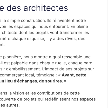
e des architectes
 la simple construction. Ils réinventent notre
oir les espaces qui nous entourent. En pleine
rchitecte dont les projets vont transformer les
Derrière chaque esquisse, il y a des rêves, des
nt.
le pionnière, nous montre à quoi ressemble une
vail est palpable dans chaque ruelle, chaque parc
ésir d’embellissement. L’impact de ses projets sur
 commerçant local, témoigne :
« Avant, cette
un lieu d’échanges, de sourires. »
dans la vision et les contributions de cette
couverte de projets qui redéfinissent nos espaces
es autres.