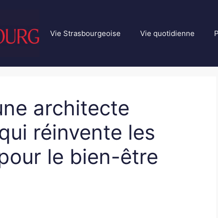
Vie Strasbourgeoise
Vie quotidienne
P
ne architecte
qui réinvente les
pour le bien-être