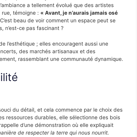
l’ambiance a tellement évolué que des artistes
e rue, témoigne :
« Avant, je n’aurais jamais osé
C’est beau de voir comment un espace peut se
, n’est-ce pas fascinant ?
e l’esthétique ; elles encouragent aussi une
concerts, des marchés artisanaux et des
ièrement, rassemblant une communauté dynamique.
lité
 souci du détail, et cela commence par le choix des
s ressources durables, elle sélectionne des bois
appelle d’une démonstration où elle expliquait
anière de respecter la terre qui nous nourrit.