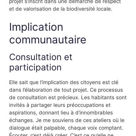
projet s’inscrit dans une démarche de respect
et de valorisation de la biodiversité locale.
Implication
communautaire
Consultation et
participation
Elle sait que l’implication des citoyens est clé
dans l’élaboration de tout projet. Ce processus
de consultation est précieux. Les habitants sont
invités à partager leurs préoccupations et
aspirations, donnant lieu à d’innombrables
échanges. Je me souviens de ces ateliers où le
dialogue était palpable, chaque voix comptant.
Écouter, c’est déjà créer. C’est ce qu’elle ne