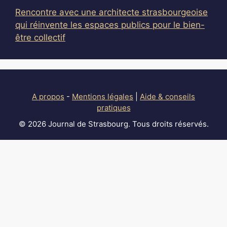
Rencontre avec une architecte strasbourgeoise
qui réinvente les espaces publics pour le bien-
être collectif
A propos
-
Mentions légales
|
Aide & conseils
pratiques
© 2026 Journal de Strasbourg. Tous droits réservés.