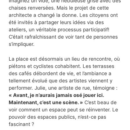
Imaginez un vide, une nébuleuse grise avec des
chaises renversées. Mais le projet de cette
architecte a changé la donne. Les citoyens ont
été invités à partager leurs idées via des
ateliers, un véritable processus participatif!
C’était rafraîchissant de voir tant de personnes
s’impliquer.
La place est désormais un lieu de rencontre, où
piétons et cyclistes cohabitent. Les terrasses
des cafés débordent de vie, et l’ambiance a
tellement évolué que des artistes viennent y
performer. Julie, une artiste de rue, témoigne :
« Avant, je n’aurais jamais osé jouer ici.
Maintenant, c’est une scène. »
C’est beau de
voir comment un espace peut se réinventer. Le
pouvoir des espaces publics, n’est-ce pas
fascinant ?