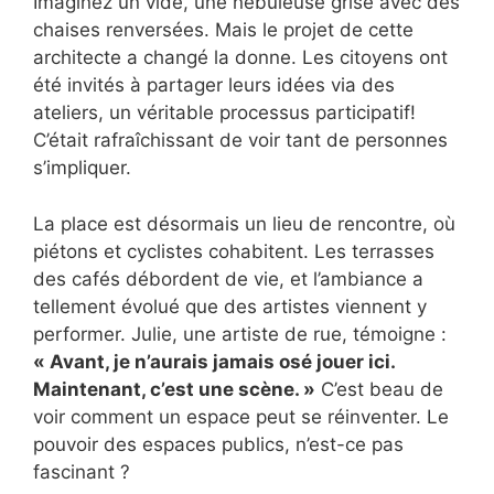
Imaginez un vide, une nébuleuse grise avec des
chaises renversées. Mais le projet de cette
architecte a changé la donne. Les citoyens ont
été invités à partager leurs idées via des
ateliers, un véritable processus participatif!
C’était rafraîchissant de voir tant de personnes
s’impliquer.
La place est désormais un lieu de rencontre, où
piétons et cyclistes cohabitent. Les terrasses
des cafés débordent de vie, et l’ambiance a
tellement évolué que des artistes viennent y
performer. Julie, une artiste de rue, témoigne :
« Avant, je n’aurais jamais osé jouer ici.
Maintenant, c’est une scène. »
C’est beau de
voir comment un espace peut se réinventer. Le
pouvoir des espaces publics, n’est-ce pas
fascinant ?