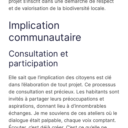
projet s’inscrit dans une démarche de respect
et de valorisation de la biodiversité locale.
Implication
communautaire
Consultation et
participation
Elle sait que l’implication des citoyens est clé
dans l’élaboration de tout projet. Ce processus
de consultation est précieux. Les habitants sont
invités à partager leurs préoccupations et
aspirations, donnant lieu à d’innombrables
échanges. Je me souviens de ces ateliers où le
dialogue était palpable, chaque voix comptant.
Écouter, c’est déjà créer. C’est ce qu’elle ne