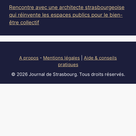
Rencontre avec une architecte strasbourgeoise
qui réinvente les espaces publics pour le bien-
être collectif
A propos
-
Mentions légales
|
Aide & conseils
pratiques
© 2026 Journal de Strasbourg. Tous droits réservés.