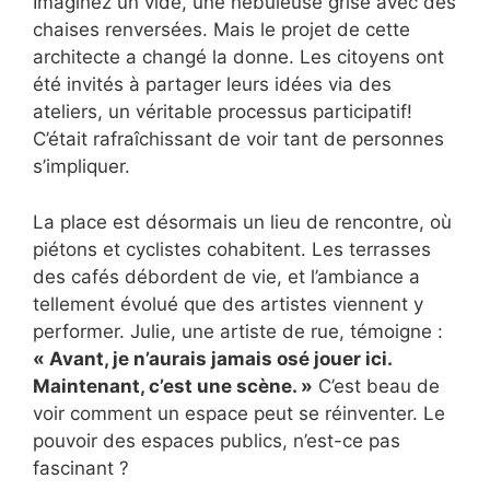
Imaginez un vide, une nébuleuse grise avec des
chaises renversées. Mais le projet de cette
architecte a changé la donne. Les citoyens ont
été invités à partager leurs idées via des
ateliers, un véritable processus participatif!
C’était rafraîchissant de voir tant de personnes
s’impliquer.
La place est désormais un lieu de rencontre, où
piétons et cyclistes cohabitent. Les terrasses
des cafés débordent de vie, et l’ambiance a
tellement évolué que des artistes viennent y
performer. Julie, une artiste de rue, témoigne :
« Avant, je n’aurais jamais osé jouer ici.
Maintenant, c’est une scène. »
C’est beau de
voir comment un espace peut se réinventer. Le
pouvoir des espaces publics, n’est-ce pas
fascinant ?