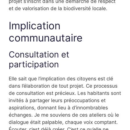
projet s’inscrit dans une démarche de respect
et de valorisation de la biodiversité locale.
Implication
communautaire
Consultation et
participation
Elle sait que l’implication des citoyens est clé
dans l’élaboration de tout projet. Ce processus
de consultation est précieux. Les habitants sont
invités à partager leurs préoccupations et
aspirations, donnant lieu à d’innombrables
échanges. Je me souviens de ces ateliers où le
dialogue était palpable, chaque voix comptant.
Écouter, c’est déjà créer. C’est ce qu’elle ne