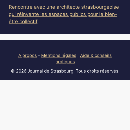
Rencontre avec une architecte strasbourgeoise
qui réinvente les espaces publics pour le bien-
être collectif
A propos
-
Mentions légales
|
Aide & conseils
pratiques
© 2026 Journal de Strasbourg. Tous droits réservés.