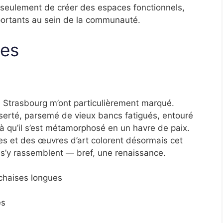
n seulement de créer des espaces fonctionnels,
mportants au sein de la communauté.
ues
 Strasbourg m’ont particulièrement marqué.
serté, parsemé de vieux bancs fatigués, entouré
ilà qu’il s’est métamorphosé en un havre de paix.
es et des œuvres d’art colorent désormais cet
s s’y rassemblent — bref, une renaissance.
chaises longues
es