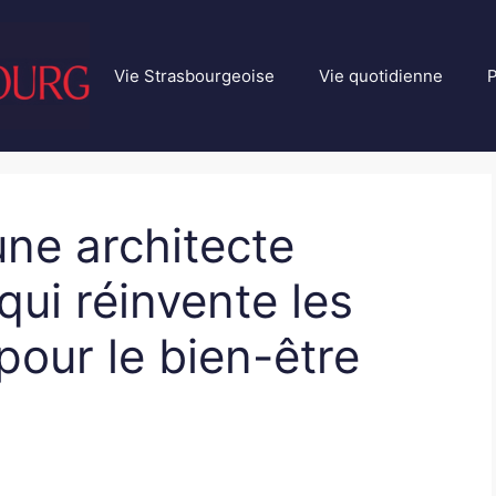
Vie Strasbourgeoise
Vie quotidienne
P
ne architecte
qui réinvente les
pour le bien-être