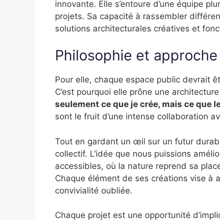
innovante. Elle s’entoure d’une équipe plur
projets. Sa capacité à rassembler différe
solutions architecturales créatives et fonc
Philosophie et approche
Pour elle, chaque espace public devrait êtr
C’est pourquoi elle prône une architecture
seulement ce que je crée, mais ce que l
sont le fruit d’une intense collaboration a
Tout en gardant un œil sur un futur durabl
collectif. L’idée que nous puissions améli
accessibles, où la nature reprend sa place
Chaque élément de ses créations vise à ap
convivialité oubliée.
Chaque projet est une opportunité d’impliq