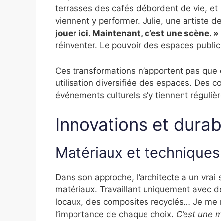
terrasses des cafés débordent de vie, et 
viennent y performer. Julie, une artiste d
jouer ici. Maintenant, c’est une scène. »
réinventer. Le pouvoir des espaces publics
Ces transformations n’apportent pas que d
utilisation diversifiée des espaces. Des 
événements culturels s’y tiennent régul
Innovations et durabi
Matériaux et techniques
Dans son approche, l’architecte a un vrai
matériaux. Travaillant uniquement avec de
locaux, des composites recyclés… Je me r
l’importance de chaque choix.
C’est une m