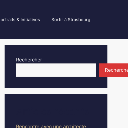
ortraits & Initiatives
Sortir à Strasbourg
Rechercher
Recherch
Articles récents
Rencontre avec une architecte