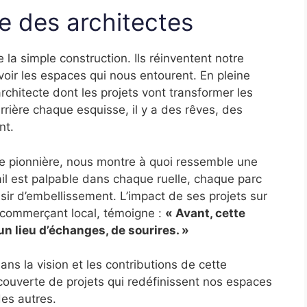
e des architectes
 la simple construction. Ils réinventent notre
oir les espaces qui nous entourent. En pleine
rchitecte dont les projets vont transformer les
Derrière chaque esquisse, il y a des rêves, des
nt.
le pionnière, nous montre à quoi ressemble une
vail est palpable dans chaque ruelle, chaque parc
ésir d’embellissement. L’impact de ses projets sur
 commerçant local, témoigne :
« Avant, cette
un lieu d’échanges, de sourires. »
dans la vision et les contributions de cette
couverte de projets qui redéfinissent nos espaces
es autres.