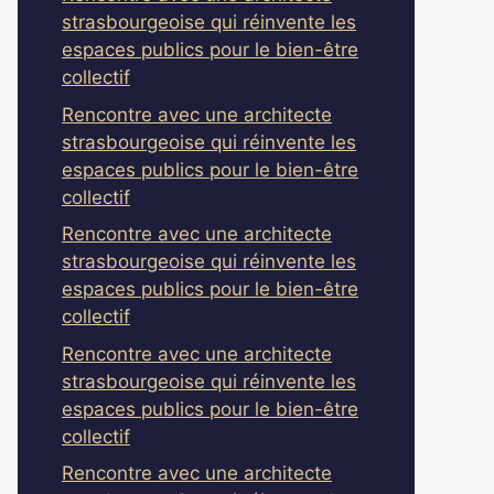
strasbourgeoise qui réinvente les
espaces publics pour le bien-être
collectif
Rencontre avec une architecte
strasbourgeoise qui réinvente les
espaces publics pour le bien-être
collectif
Rencontre avec une architecte
strasbourgeoise qui réinvente les
espaces publics pour le bien-être
collectif
Rencontre avec une architecte
strasbourgeoise qui réinvente les
espaces publics pour le bien-être
collectif
Rencontre avec une architecte