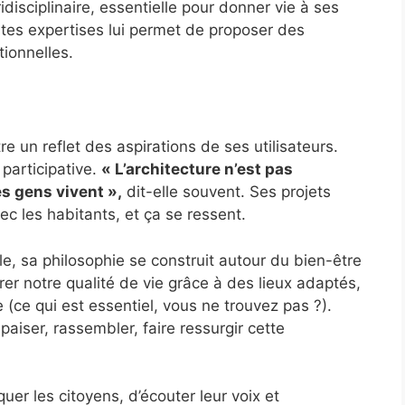
idisciplinaire, essentielle pour donner vie à ses
ntes expertises lui permet de proposer des
tionnelles.
e un reflet des aspirations de ses utilisateurs.
 participative.
« L’architecture n’est pas
es gens vivent »,
dit-elle souvent. Ses projets
vec les habitants, et ça se ressent.
e, sa philosophie se construit autour du bien-être
orer notre qualité de vie grâce à des lieux adaptés,
 (ce qui est essentiel, vous ne trouvez pas ?).
aiser, rassembler, faire ressurgir cette
uer les citoyens, d’écouter leur voix et