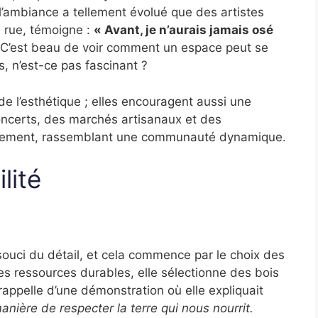
l’ambiance a tellement évolué que des artistes
e rue, témoigne :
« Avant, je n’aurais jamais osé
C’est beau de voir comment un espace peut se
, n’est-ce pas fascinant ?
e l’esthétique ; elles encouragent aussi une
concerts, des marchés artisanaux et des
ièrement, rassemblant une communauté dynamique.
lité
 souci du détail, et cela commence par le choix des
s ressources durables, elle sélectionne des bois
appelle d’une démonstration où elle expliquait
anière de respecter la terre qui nous nourrit.