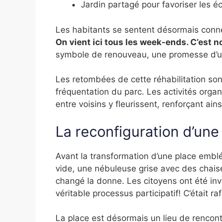
Jardin partagé pour favoriser les 
Les habitants se sentent désormais conn
On vient ici tous les week-ends. C’est n
symbole de renouveau, une promesse d’une
Les retombées de cette réhabilitation so
fréquentation du parc. Les activités organ
entre voisins y fleurissent, renforçant ainsi
La reconfiguration d’une
Avant la transformation d’une place embl
vide, une nébuleuse grise avec des chaise
changé la donne. Les citoyens ont été invi
véritable processus participatif! C’était r
La place est désormais un lieu de rencontr