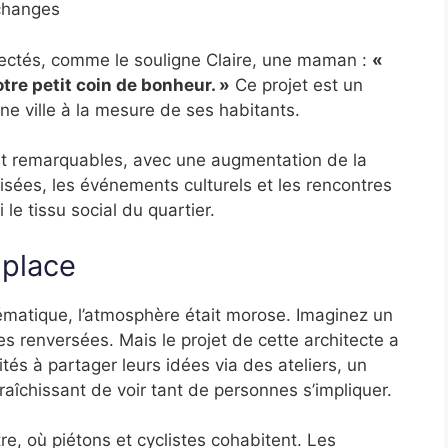
échanges
ectés, comme le souligne Claire, une maman :
«
otre petit coin de bonheur. »
Ce projet est un
 ville à la mesure de ses habitants.
nt remarquables, avec une augmentation de la
isées, les événements culturels et les rencontres
 le tissu social du quartier.
 place
ématique, l’atmosphère était morose. Imaginez un
s renversées. Mais le projet de cette architecte a
tés à partager leurs idées via des ateliers, un
afraîchissant de voir tant de personnes s’impliquer.
e, où piétons et cyclistes cohabitent. Les