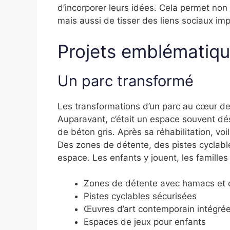
d’incorporer leurs idées. Cela permet no
mais aussi de tisser des liens sociaux i
Projets emblématiq
Un parc transformé
Les transformations d’un parc au cœur de
Auparavant, c’était un espace souvent dé
de béton gris. Après sa réhabilitation, vo
Des zones de détente, des pistes cyclabl
espace. Les enfants y jouent, les famille
Zones de détente avec hamacs et 
Pistes cyclables sécurisées
Œuvres d’art contemporain intégré
Espaces de jeux pour enfants