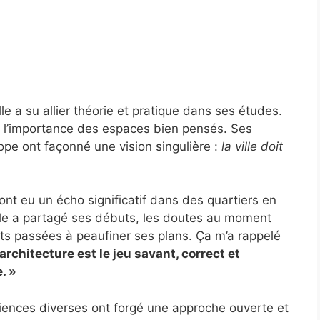
le a su allier théorie et pratique dans ses études.
r l’importance des espaces bien pensés. Ses
ope ont façonné une vision singulière :
la ville doit
nt eu un écho significatif dans des quartiers en
lle a partagé ses débuts, les doutes au moment
ts passées à peaufiner ses plans. Ça m’a rappelé
’architecture est le jeu savant, correct et
. »
iences diverses ont forgé une approche ouverte et