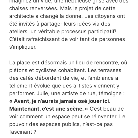
Imaginez un vide, une nébuleuse grise avec des
chaises renversées. Mais le projet de cette
architecte a changé la donne. Les citoyens ont
été invités à partager leurs idées via des
ateliers, un véritable processus participatif!
C’était rafraîchissant de voir tant de personnes
s’impliquer.
La place est désormais un lieu de rencontre, où
piétons et cyclistes cohabitent. Les terrasses
des cafés débordent de vie, et l’ambiance a
tellement évolué que des artistes viennent y
performer. Julie, une artiste de rue, témoigne :
« Avant, je n’aurais jamais osé jouer ici.
Maintenant, c’est une scène. »
C’est beau de
voir comment un espace peut se réinventer. Le
pouvoir des espaces publics, n’est-ce pas
fascinant ?