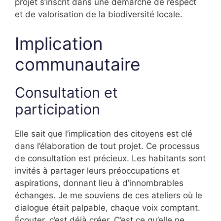
projet s’inscrit dans une démarche de respect
et de valorisation de la biodiversité locale.
Implication
communautaire
Consultation et
participation
Elle sait que l’implication des citoyens est clé
dans l’élaboration de tout projet. Ce processus
de consultation est précieux. Les habitants sont
invités à partager leurs préoccupations et
aspirations, donnant lieu à d’innombrables
échanges. Je me souviens de ces ateliers où le
dialogue était palpable, chaque voix comptant.
Écouter, c’est déjà créer. C’est ce qu’elle ne