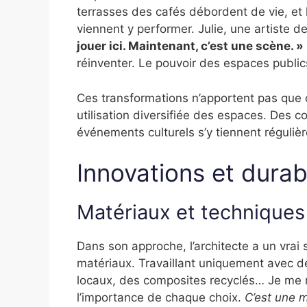
terrasses des cafés débordent de vie, et 
viennent y performer. Julie, une artiste d
jouer ici. Maintenant, c’est une scène. »
réinventer. Le pouvoir des espaces publics
Ces transformations n’apportent pas que d
utilisation diversifiée des espaces. Des 
événements culturels s’y tiennent régul
Innovations et durabi
Matériaux et techniques
Dans son approche, l’architecte a un vrai
matériaux. Travaillant uniquement avec de
locaux, des composites recyclés… Je me r
l’importance de chaque choix.
C’est une m