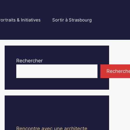
ortraits & Initiatives
Sortir à Strasbourg
Rechercher
Recherch
Articles récents
Rencontre avec une architecte