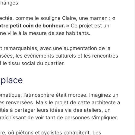
échanges
ectés, comme le souligne Claire, une maman :
«
otre petit coin de bonheur. »
Ce projet est un
 ville à la mesure de ses habitants.
nt remarquables, avec une augmentation de la
isées, les événements culturels et les rencontres
 le tissu social du quartier.
 place
ématique, l’atmosphère était morose. Imaginez un
s renversées. Mais le projet de cette architecte a
tés à partager leurs idées via des ateliers, un
afraîchissant de voir tant de personnes s’impliquer.
e, où piétons et cyclistes cohabitent. Les