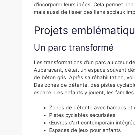
d’incorporer leurs idées. Cela permet no
mais aussi de tisser des liens sociaux i
Projets emblématiq
Un parc transformé
Les transformations d’un parc au cœur de
Auparavant, c’était un espace souvent dé
de béton gris. Après sa réhabilitation, vo
Des zones de détente, des pistes cyclabl
espace. Les enfants y jouent, les famille
Zones de détente avec hamacs et 
Pistes cyclables sécurisées
Œuvres d’art contemporain intégré
Espaces de jeux pour enfants