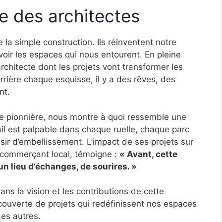
e des architectes
 la simple construction. Ils réinventent notre
oir les espaces qui nous entourent. En pleine
rchitecte dont les projets vont transformer les
Derrière chaque esquisse, il y a des rêves, des
nt.
le pionnière, nous montre à quoi ressemble une
vail est palpable dans chaque ruelle, chaque parc
ésir d’embellissement. L’impact de ses projets sur
 commerçant local, témoigne :
« Avant, cette
un lieu d’échanges, de sourires. »
dans la vision et les contributions de cette
couverte de projets qui redéfinissent nos espaces
es autres.