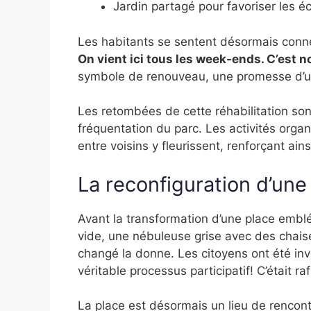
Jardin partagé pour favoriser les 
Les habitants se sentent désormais conn
On vient ici tous les week-ends. C’est n
symbole de renouveau, une promesse d’une
Les retombées de cette réhabilitation so
fréquentation du parc. Les activités organ
entre voisins y fleurissent, renforçant ainsi
La reconfiguration d’une
Avant la transformation d’une place embl
vide, une nébuleuse grise avec des chaise
changé la donne. Les citoyens ont été invi
véritable processus participatif! C’était r
La place est désormais un lieu de rencontr