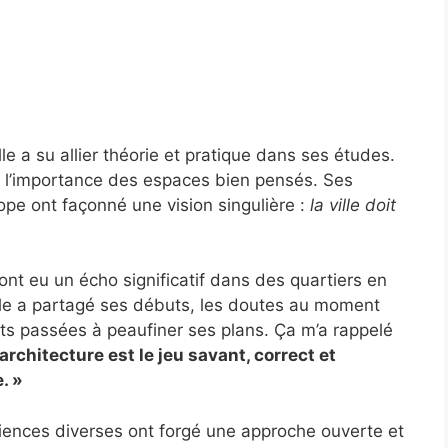
le a su allier théorie et pratique dans ses études.
r l’importance des espaces bien pensés. Ses
ope ont façonné une vision singulière :
la ville doit
nt eu un écho significatif dans des quartiers en
lle a partagé ses débuts, les doutes au moment
ts passées à peaufiner ses plans. Ça m’a rappelé
’architecture est le jeu savant, correct et
. »
iences diverses ont forgé une approche ouverte et