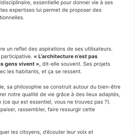
idisciplinaire, essentielle pour donner vie à ses
ntes expertises lui permet de proposer des
tionnelles.
e un reflet des aspirations de ses utilisateurs.
 participative.
« L’architecture n’est pas
es gens vivent »,
dit-elle souvent. Ses projets
vec les habitants, et ça se ressent.
e, sa philosophie se construit autour du bien-être
orer notre qualité de vie grâce à des lieux adaptés,
 (ce qui est essentiel, vous ne trouvez pas ?).
aiser, rassembler, faire ressurgir cette
uer les citoyens, d’écouter leur voix et