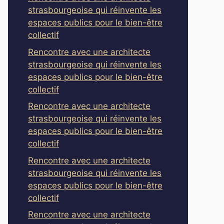
strasbourgeoise qui réinvente les
espaces publics pour le bien-être
collectif
Rencontre avec une architecte
strasbourgeoise qui réinvente les
espaces publics pour le bien-être
collectif
Rencontre avec une architecte
strasbourgeoise qui réinvente les
espaces publics pour le bien-être
collectif
Rencontre avec une architecte
strasbourgeoise qui réinvente les
espaces publics pour le bien-être
collectif
Rencontre avec une architecte