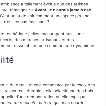
l’ambiance a tellement évolué que des artistes
e rue, témoigne :
« Avant, je n’aurais jamais osé
C’est beau de voir comment un espace peut se
, n’est-ce pas fascinant ?
e l’esthétique ; elles encouragent aussi une
concerts, des marchés artisanaux et des
ièrement, rassemblant une communauté dynamique.
lité
 souci du détail, et cela commence par le choix des
s ressources durables, elle sélectionne des bois
appelle d’une démonstration où elle expliquait
anière de respecter la terre qui nous nourrit.