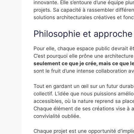
innovante. Elle s’entoure d’une équipe plur
projets. Sa capacité à rassembler différe
solutions architecturales créatives et fonc
Philosophie et approche
Pour elle, chaque espace public devrait êtr
C’est pourquoi elle prône une architecture
seulement ce que je crée, mais ce que l
sont le fruit d’une intense collaboration a
Tout en gardant un œil sur un futur durabl
collectif. L’idée que nous puissions améli
accessibles, où la nature reprend sa place
Chaque élément de ses créations vise à ap
convivialité oubliée.
Chaque projet est une opportunité d’impliq