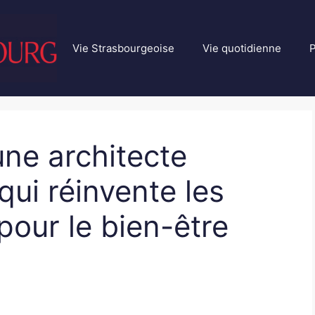
Vie Strasbourgeoise
Vie quotidienne
P
ne architecte
qui réinvente les
pour le bien-être