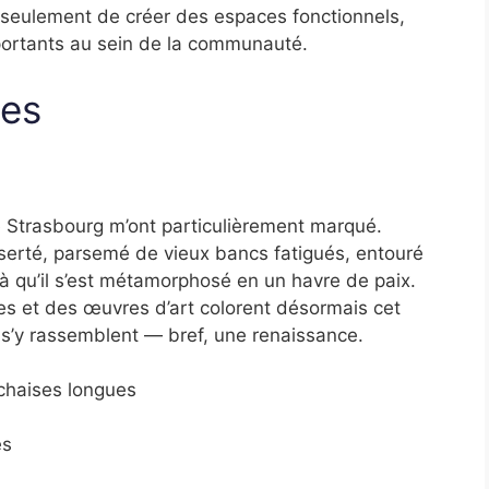
n seulement de créer des espaces fonctionnels,
mportants au sein de la communauté.
ues
 Strasbourg m’ont particulièrement marqué.
serté, parsemé de vieux bancs fatigués, entouré
ilà qu’il s’est métamorphosé en un havre de paix.
es et des œuvres d’art colorent désormais cet
s s’y rassemblent — bref, une renaissance.
chaises longues
es