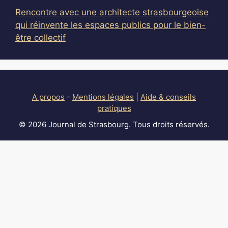
Rencontre avec une architecte strasbourgeoise
qui réinvente les espaces publics pour le bien-
être collectif
A propos
-
Mentions légales
|
Aide & conseils
pratiques
© 2026 Journal de Strasbourg. Tous droits réservés.