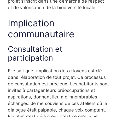
projet s’inscrit dans une démarche de respect
et de valorisation de la biodiversité locale.
Implication
communautaire
Consultation et
participation
Elle sait que l’implication des citoyens est clé
dans l’élaboration de tout projet. Ce processus
de consultation est précieux. Les habitants sont
invités à partager leurs préoccupations et
aspirations, donnant lieu à d’innombrables
échanges. Je me souviens de ces ateliers où le
dialogue était palpable, chaque voix comptant.
Écouter, c’est déjà créer. C’est ce qu’elle ne