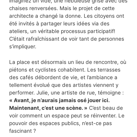
Imaginez un vide, une nébuleuse grise avec des
chaises renversées. Mais le projet de cette
architecte a changé la donne. Les citoyens ont
été invités à partager leurs idées via des
ateliers, un véritable processus participatif!
C’était rafraîchissant de voir tant de personnes
s’impliquer.
La place est désormais un lieu de rencontre, où
piétons et cyclistes cohabitent. Les terrasses
des cafés débordent de vie, et l’ambiance a
tellement évolué que des artistes viennent y
performer. Julie, une artiste de rue, témoigne :
« Avant, je n’aurais jamais osé jouer ici.
Maintenant, c’est une scène. »
C’est beau de
voir comment un espace peut se réinventer. Le
pouvoir des espaces publics, n’est-ce pas
fascinant ?