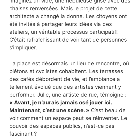
Imaginez un vide, une nébuleuse grise avec des
chaises renversées. Mais le projet de cette
architecte a changé la donne. Les citoyens ont
été invités à partager leurs idées via des
ateliers, un véritable processus participatif!
C’était rafraîchissant de voir tant de personnes
s’impliquer.
La place est désormais un lieu de rencontre, où
piétons et cyclistes cohabitent. Les terrasses
des cafés débordent de vie, et l’ambiance a
tellement évolué que des artistes viennent y
performer. Julie, une artiste de rue, témoigne :
« Avant, je n’aurais jamais osé jouer ici.
Maintenant, c’est une scène. »
C’est beau de
voir comment un espace peut se réinventer. Le
pouvoir des espaces publics, n’est-ce pas
fascinant ?