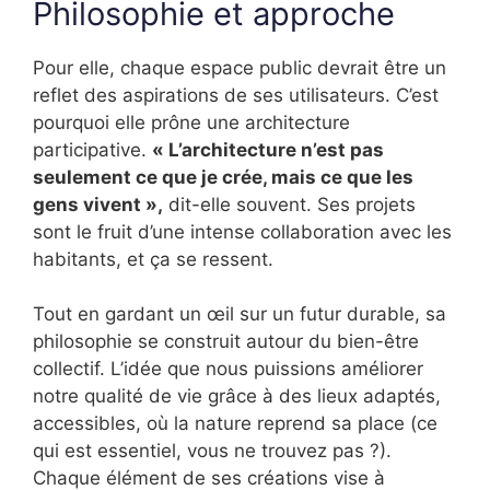
Philosophie et approche
Pour elle, chaque espace public devrait être un
reflet des aspirations de ses utilisateurs. C’est
pourquoi elle prône une architecture
participative.
« L’architecture n’est pas
seulement ce que je crée, mais ce que les
gens vivent »,
dit-elle souvent. Ses projets
sont le fruit d’une intense collaboration avec les
habitants, et ça se ressent.
Tout en gardant un œil sur un futur durable, sa
philosophie se construit autour du bien-être
collectif. L’idée que nous puissions améliorer
notre qualité de vie grâce à des lieux adaptés,
accessibles, où la nature reprend sa place (ce
qui est essentiel, vous ne trouvez pas ?).
Chaque élément de ses créations vise à