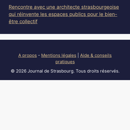
Rencontre avec une architecte strasbourgeoise
qui réinvente les espaces publics pour le bien-
être collectif
A propos
-
Mentions légales
|
Aide & conseils
pratiques
© 2026 Journal de Strasbourg. Tous droits réservés.