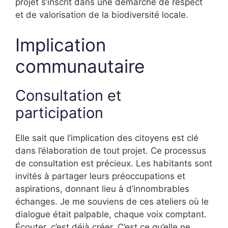
projet s’inscrit dans une démarche de respect
et de valorisation de la biodiversité locale.
Implication
communautaire
Consultation et
participation
Elle sait que l’implication des citoyens est clé
dans l’élaboration de tout projet. Ce processus
de consultation est précieux. Les habitants sont
invités à partager leurs préoccupations et
aspirations, donnant lieu à d’innombrables
échanges. Je me souviens de ces ateliers où le
dialogue était palpable, chaque voix comptant.
Écouter, c’est déjà créer. C’est ce qu’elle ne