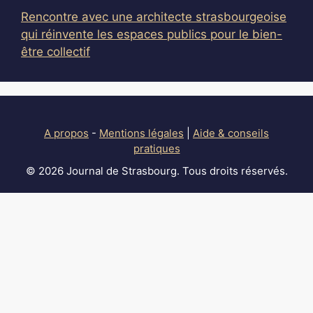
Rencontre avec une architecte strasbourgeoise
qui réinvente les espaces publics pour le bien-
être collectif
A propos
-
Mentions légales
|
Aide & conseils
pratiques
© 2026 Journal de Strasbourg. Tous droits réservés.