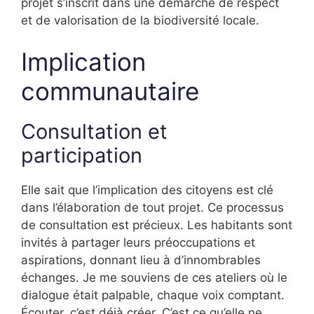
projet s’inscrit dans une démarche de respect
et de valorisation de la biodiversité locale.
Implication
communautaire
Consultation et
participation
Elle sait que l’implication des citoyens est clé
dans l’élaboration de tout projet. Ce processus
de consultation est précieux. Les habitants sont
invités à partager leurs préoccupations et
aspirations, donnant lieu à d’innombrables
échanges. Je me souviens de ces ateliers où le
dialogue était palpable, chaque voix comptant.
Écouter, c’est déjà créer. C’est ce qu’elle ne