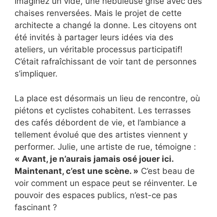
Imaginez un vide, une nébuleuse grise avec des
chaises renversées. Mais le projet de cette
architecte a changé la donne. Les citoyens ont
été invités à partager leurs idées via des
ateliers, un véritable processus participatif!
C’était rafraîchissant de voir tant de personnes
s’impliquer.
La place est désormais un lieu de rencontre, où
piétons et cyclistes cohabitent. Les terrasses
des cafés débordent de vie, et l’ambiance a
tellement évolué que des artistes viennent y
performer. Julie, une artiste de rue, témoigne :
« Avant, je n’aurais jamais osé jouer ici.
Maintenant, c’est une scène. »
C’est beau de
voir comment un espace peut se réinventer. Le
pouvoir des espaces publics, n’est-ce pas
fascinant ?