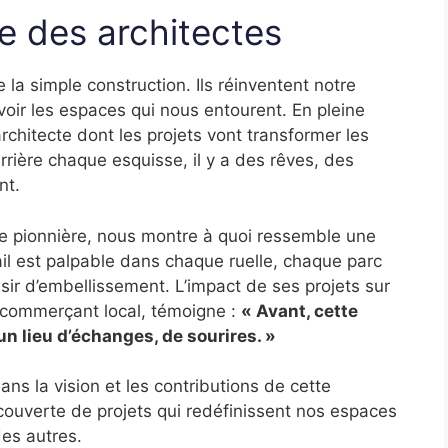
e des architectes
 la simple construction. Ils réinventent notre
oir les espaces qui nous entourent. En pleine
rchitecte dont les projets vont transformer les
Derrière chaque esquisse, il y a des rêves, des
nt.
le pionnière, nous montre à quoi ressemble une
vail est palpable dans chaque ruelle, chaque parc
ésir d’embellissement. L’impact de ses projets sur
 commerçant local, témoigne :
« Avant, cette
un lieu d’échanges, de sourires. »
dans la vision et les contributions de cette
couverte de projets qui redéfinissent nos espaces
es autres.