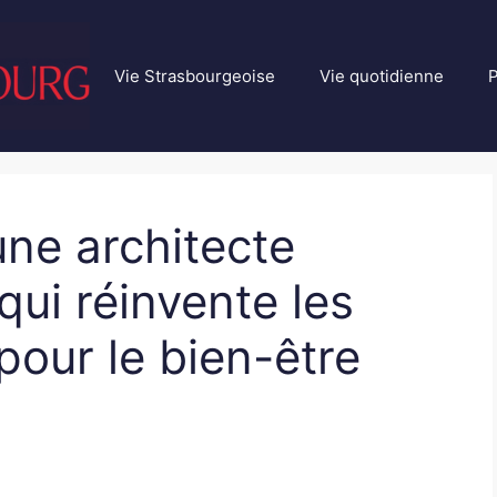
Vie Strasbourgeoise
Vie quotidienne
P
ne architecte
qui réinvente les
pour le bien-être