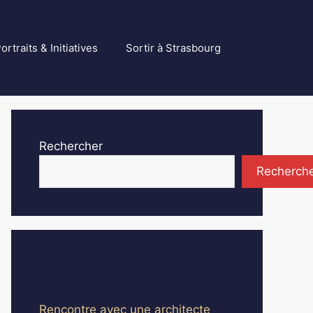
ortraits & Initiatives
Sortir à Strasbourg
Rechercher
Recherch
Articles récents
Rencontre avec une architecte