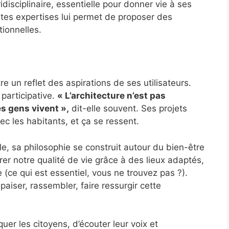
idisciplinaire, essentielle pour donner vie à ses
ntes expertises lui permet de proposer des
tionnelles.
e un reflet des aspirations de ses utilisateurs.
 participative.
« L’architecture n’est pas
es gens vivent »,
dit-elle souvent. Ses projets
vec les habitants, et ça se ressent.
e, sa philosophie se construit autour du bien-être
orer notre qualité de vie grâce à des lieux adaptés,
 (ce qui est essentiel, vous ne trouvez pas ?).
aiser, rassembler, faire ressurgir cette
uer les citoyens, d’écouter leur voix et