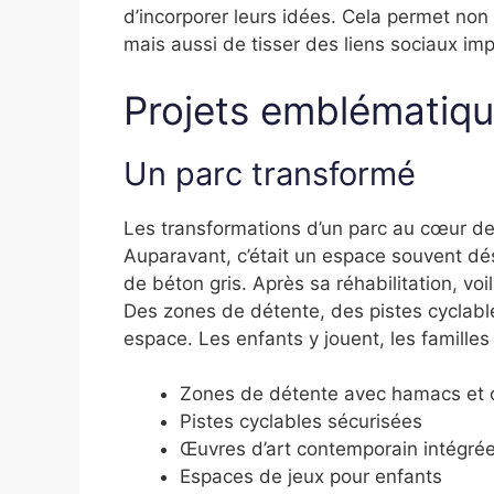
d’incorporer leurs idées. Cela permet no
mais aussi de tisser des liens sociaux i
Projets emblématiq
Un parc transformé
Les transformations d’un parc au cœur de
Auparavant, c’était un espace souvent dé
de béton gris. Après sa réhabilitation, vo
Des zones de détente, des pistes cyclabl
espace. Les enfants y jouent, les famille
Zones de détente avec hamacs et 
Pistes cyclables sécurisées
Œuvres d’art contemporain intégré
Espaces de jeux pour enfants