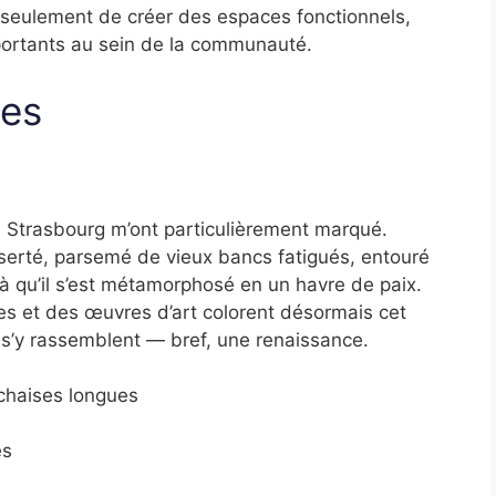
n seulement de créer des espaces fonctionnels,
mportants au sein de la communauté.
ues
 Strasbourg m’ont particulièrement marqué.
serté, parsemé de vieux bancs fatigués, entouré
ilà qu’il s’est métamorphosé en un havre de paix.
es et des œuvres d’art colorent désormais cet
s s’y rassemblent — bref, une renaissance.
chaises longues
es