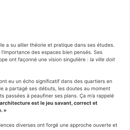
le a su allier théorie et pratique dans ses études.
r l’importance des espaces bien pensés. Ses
ope ont façonné une vision singulière :
la ville doit
nt eu un écho significatif dans des quartiers en
lle a partagé ses débuts, les doutes au moment
ts passées à peaufiner ses plans. Ça m’a rappelé
’architecture est le jeu savant, correct et
. »
iences diverses ont forgé une approche ouverte et