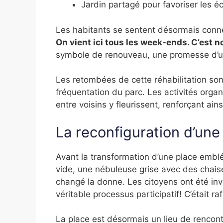
Jardin partagé pour favoriser les 
Les habitants se sentent désormais conn
On vient ici tous les week-ends. C’est n
symbole de renouveau, une promesse d’une
Les retombées de cette réhabilitation so
fréquentation du parc. Les activités organ
entre voisins y fleurissent, renforçant ainsi
La reconfiguration d’une
Avant la transformation d’une place embl
vide, une nébuleuse grise avec des chaise
changé la donne. Les citoyens ont été invi
véritable processus participatif! C’était r
La place est désormais un lieu de rencontr