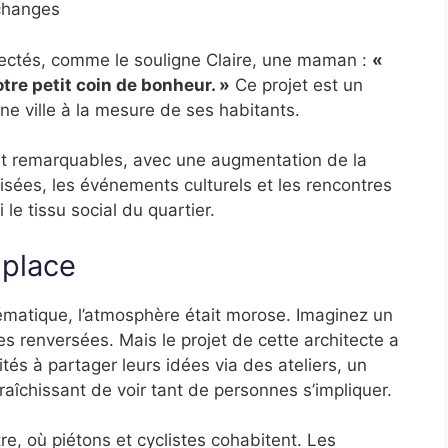
échanges
ectés, comme le souligne Claire, une maman :
«
otre petit coin de bonheur. »
Ce projet est un
 ville à la mesure de ses habitants.
nt remarquables, avec une augmentation de la
isées, les événements culturels et les rencontres
 le tissu social du quartier.
 place
ématique, l’atmosphère était morose. Imaginez un
s renversées. Mais le projet de cette architecte a
tés à partager leurs idées via des ateliers, un
afraîchissant de voir tant de personnes s’impliquer.
e, où piétons et cyclistes cohabitent. Les