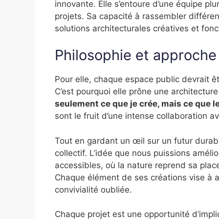
innovante. Elle s’entoure d’une équipe plur
projets. Sa capacité à rassembler différe
solutions architecturales créatives et fonc
Philosophie et approche
Pour elle, chaque espace public devrait êtr
C’est pourquoi elle prône une architecture
seulement ce que je crée, mais ce que l
sont le fruit d’une intense collaboration a
Tout en gardant un œil sur un futur durabl
collectif. L’idée que nous puissions améli
accessibles, où la nature reprend sa place
Chaque élément de ses créations vise à ap
convivialité oubliée.
Chaque projet est une opportunité d’impliq