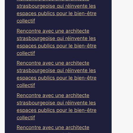
strasbourgeoise qui réinvente les
espaces publics pour le bien-être
collectif
Rencontre avec une architecte
strasbourgeoise qui réinvente les
espaces publics pour le bien-être
collectif
Rencontre avec une architecte
strasbourgeoise qui réinvente les
espaces publics pour le bien-être
collectif
Rencontre avec une architecte
strasbourgeoise qui réinvente les
espaces publics pour le bien-être
collectif
Rencontre avec une architecte