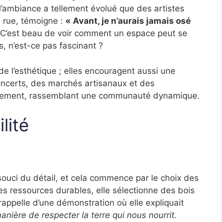
l’ambiance a tellement évolué que des artistes
e rue, témoigne :
« Avant, je n’aurais jamais osé
C’est beau de voir comment un espace peut se
, n’est-ce pas fascinant ?
e l’esthétique ; elles encouragent aussi une
concerts, des marchés artisanaux et des
ièrement, rassemblant une communauté dynamique.
lité
 souci du détail, et cela commence par le choix des
s ressources durables, elle sélectionne des bois
appelle d’une démonstration où elle expliquait
anière de respecter la terre qui nous nourrit.