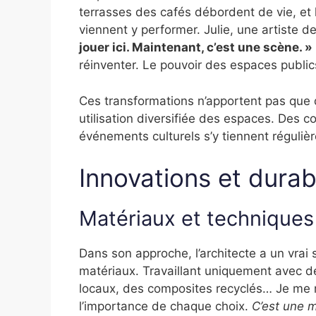
terrasses des cafés débordent de vie, et 
viennent y performer. Julie, une artiste d
jouer ici. Maintenant, c’est une scène. »
réinventer. Le pouvoir des espaces publics
Ces transformations n’apportent pas que d
utilisation diversifiée des espaces. Des 
événements culturels s’y tiennent régul
Innovations et durabi
Matériaux et techniques
Dans son approche, l’architecte a un vrai
matériaux. Travaillant uniquement avec de
locaux, des composites recyclés… Je me r
l’importance de chaque choix.
C’est une m