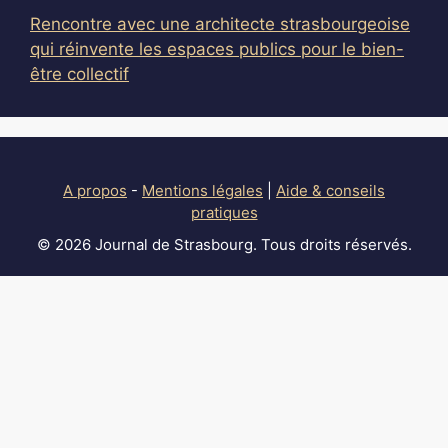
Rencontre avec une architecte strasbourgeoise
qui réinvente les espaces publics pour le bien-
être collectif
A propos
-
Mentions légales
|
Aide & conseils
pratiques
© 2026 Journal de Strasbourg. Tous droits réservés.