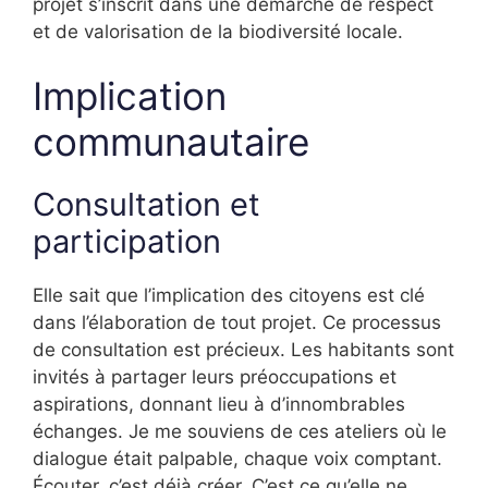
projet s’inscrit dans une démarche de respect
et de valorisation de la biodiversité locale.
Implication
communautaire
Consultation et
participation
Elle sait que l’implication des citoyens est clé
dans l’élaboration de tout projet. Ce processus
de consultation est précieux. Les habitants sont
invités à partager leurs préoccupations et
aspirations, donnant lieu à d’innombrables
échanges. Je me souviens de ces ateliers où le
dialogue était palpable, chaque voix comptant.
Écouter, c’est déjà créer. C’est ce qu’elle ne