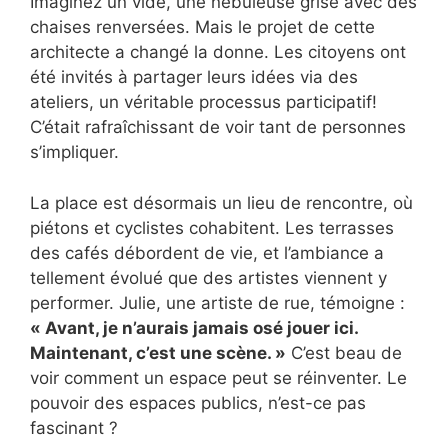
Imaginez un vide, une nébuleuse grise avec des
chaises renversées. Mais le projet de cette
architecte a changé la donne. Les citoyens ont
été invités à partager leurs idées via des
ateliers, un véritable processus participatif!
C’était rafraîchissant de voir tant de personnes
s’impliquer.
La place est désormais un lieu de rencontre, où
piétons et cyclistes cohabitent. Les terrasses
des cafés débordent de vie, et l’ambiance a
tellement évolué que des artistes viennent y
performer. Julie, une artiste de rue, témoigne :
« Avant, je n’aurais jamais osé jouer ici.
Maintenant, c’est une scène. »
C’est beau de
voir comment un espace peut se réinventer. Le
pouvoir des espaces publics, n’est-ce pas
fascinant ?