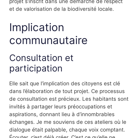
projet s’inscrit dans une démarche de respect
et de valorisation de la biodiversité locale.
Implication
communautaire
Consultation et
participation
Elle sait que l’implication des citoyens est clé
dans l’élaboration de tout projet. Ce processus
de consultation est précieux. Les habitants sont
invités à partager leurs préoccupations et
aspirations, donnant lieu à d’innombrables
échanges. Je me souviens de ces ateliers où le
dialogue était palpable, chaque voix comptant.
Écouter, c’est déjà créer. C’est ce qu’elle ne