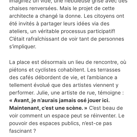
Imaginez un vide, une nébuleuse grise avec des
chaises renversées. Mais le projet de cette
architecte a changé la donne. Les citoyens ont
été invités à partager leurs idées via des
ateliers, un véritable processus participatif!
C’était rafraîchissant de voir tant de personnes
s’impliquer.
La place est désormais un lieu de rencontre, où
piétons et cyclistes cohabitent. Les terrasses
des cafés débordent de vie, et l’ambiance a
tellement évolué que des artistes viennent y
performer. Julie, une artiste de rue, témoigne :
« Avant, je n’aurais jamais osé jouer ici.
Maintenant, c’est une scène. »
C’est beau de
voir comment un espace peut se réinventer. Le
pouvoir des espaces publics, n’est-ce pas
fascinant ?