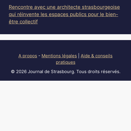
Rencontre avec une architecte strasbourgeoise
qui réinvente les espaces publics pour le bien-
être collectif
A propos
-
Mentions légales
|
Aide & conseils
pratiques
© 2026 Journal de Strasbourg. Tous droits réservés.