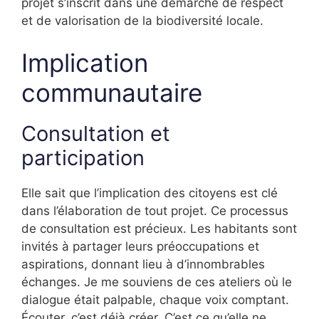
projet s’inscrit dans une démarche de respect
et de valorisation de la biodiversité locale.
Implication
communautaire
Consultation et
participation
Elle sait que l’implication des citoyens est clé
dans l’élaboration de tout projet. Ce processus
de consultation est précieux. Les habitants sont
invités à partager leurs préoccupations et
aspirations, donnant lieu à d’innombrables
échanges. Je me souviens de ces ateliers où le
dialogue était palpable, chaque voix comptant.
Écouter, c’est déjà créer. C’est ce qu’elle ne