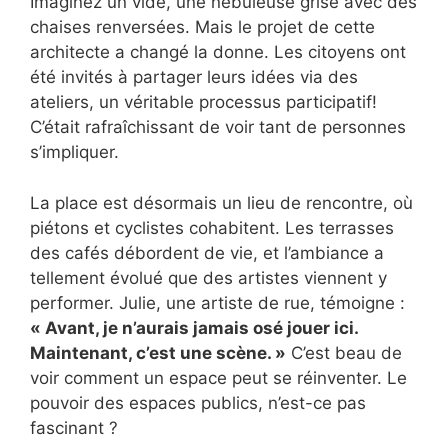
Imaginez un vide, une nébuleuse grise avec des
chaises renversées. Mais le projet de cette
architecte a changé la donne. Les citoyens ont
été invités à partager leurs idées via des
ateliers, un véritable processus participatif!
C’était rafraîchissant de voir tant de personnes
s’impliquer.
La place est désormais un lieu de rencontre, où
piétons et cyclistes cohabitent. Les terrasses
des cafés débordent de vie, et l’ambiance a
tellement évolué que des artistes viennent y
performer. Julie, une artiste de rue, témoigne :
« Avant, je n’aurais jamais osé jouer ici.
Maintenant, c’est une scène. »
C’est beau de
voir comment un espace peut se réinventer. Le
pouvoir des espaces publics, n’est-ce pas
fascinant ?