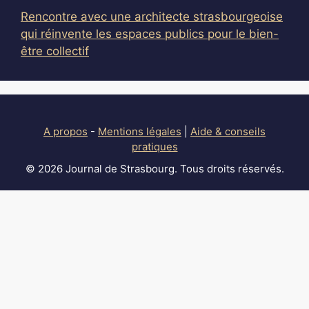
Rencontre avec une architecte strasbourgeoise
qui réinvente les espaces publics pour le bien-
être collectif
A propos
-
Mentions légales
|
Aide & conseils
pratiques
© 2026 Journal de Strasbourg. Tous droits réservés.