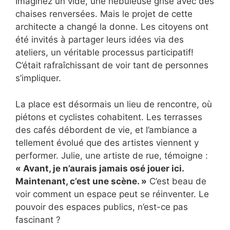
Imaginez un vide, une nébuleuse grise avec des
chaises renversées. Mais le projet de cette
architecte a changé la donne. Les citoyens ont
été invités à partager leurs idées via des
ateliers, un véritable processus participatif!
C’était rafraîchissant de voir tant de personnes
s’impliquer.
La place est désormais un lieu de rencontre, où
piétons et cyclistes cohabitent. Les terrasses
des cafés débordent de vie, et l’ambiance a
tellement évolué que des artistes viennent y
performer. Julie, une artiste de rue, témoigne :
« Avant, je n’aurais jamais osé jouer ici.
Maintenant, c’est une scène. »
C’est beau de
voir comment un espace peut se réinventer. Le
pouvoir des espaces publics, n’est-ce pas
fascinant ?