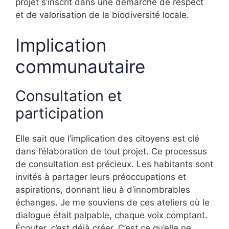
projet s’inscrit dans une démarche de respect
et de valorisation de la biodiversité locale.
Implication
communautaire
Consultation et
participation
Elle sait que l’implication des citoyens est clé
dans l’élaboration de tout projet. Ce processus
de consultation est précieux. Les habitants sont
invités à partager leurs préoccupations et
aspirations, donnant lieu à d’innombrables
échanges. Je me souviens de ces ateliers où le
dialogue était palpable, chaque voix comptant.
Écouter, c’est déjà créer. C’est ce qu’elle ne