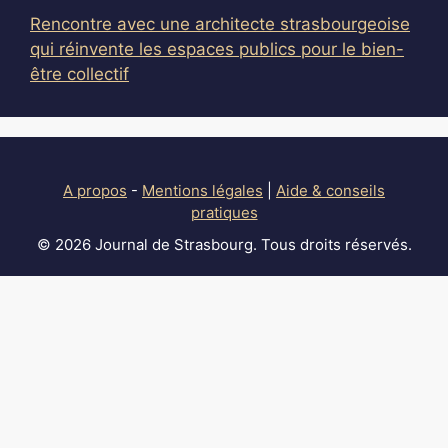
Rencontre avec une architecte strasbourgeoise
qui réinvente les espaces publics pour le bien-
être collectif
A propos
-
Mentions légales
|
Aide & conseils
pratiques
© 2026 Journal de Strasbourg. Tous droits réservés.