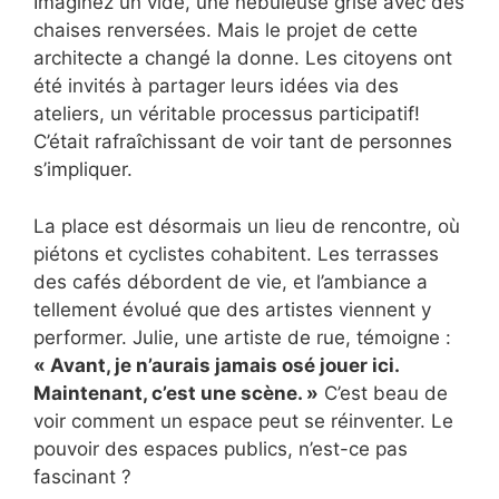
Imaginez un vide, une nébuleuse grise avec des
chaises renversées. Mais le projet de cette
architecte a changé la donne. Les citoyens ont
été invités à partager leurs idées via des
ateliers, un véritable processus participatif!
C’était rafraîchissant de voir tant de personnes
s’impliquer.
La place est désormais un lieu de rencontre, où
piétons et cyclistes cohabitent. Les terrasses
des cafés débordent de vie, et l’ambiance a
tellement évolué que des artistes viennent y
performer. Julie, une artiste de rue, témoigne :
« Avant, je n’aurais jamais osé jouer ici.
Maintenant, c’est une scène. »
C’est beau de
voir comment un espace peut se réinventer. Le
pouvoir des espaces publics, n’est-ce pas
fascinant ?