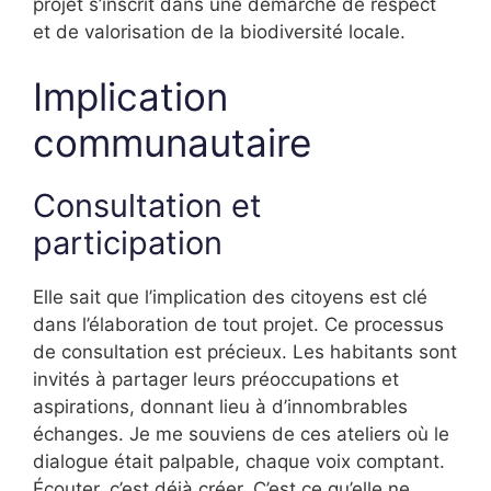
projet s’inscrit dans une démarche de respect
et de valorisation de la biodiversité locale.
Implication
communautaire
Consultation et
participation
Elle sait que l’implication des citoyens est clé
dans l’élaboration de tout projet. Ce processus
de consultation est précieux. Les habitants sont
invités à partager leurs préoccupations et
aspirations, donnant lieu à d’innombrables
échanges. Je me souviens de ces ateliers où le
dialogue était palpable, chaque voix comptant.
Écouter, c’est déjà créer. C’est ce qu’elle ne