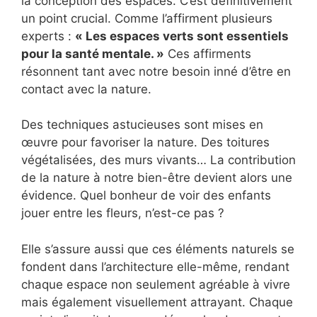
la conception des espaces. C’est définitivement
un point crucial. Comme l’affirment plusieurs
experts :
« Les espaces verts sont essentiels
pour la santé mentale. »
Ces affirments
résonnent tant avec notre besoin inné d’être en
contact avec la nature.
Des techniques astucieuses sont mises en
œuvre pour favoriser la nature. Des toitures
végétalisées, des murs vivants… La contribution
de la nature à notre bien-être devient alors une
évidence. Quel bonheur de voir des enfants
jouer entre les fleurs, n’est-ce pas ?
Elle s’assure aussi que ces éléments naturels se
fondent dans l’architecture elle-même, rendant
chaque espace non seulement agréable à vivre
mais également visuellement attrayant. Chaque