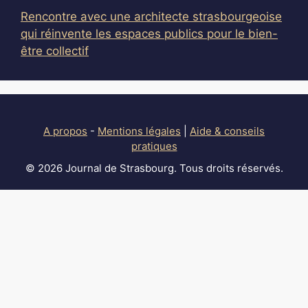
Rencontre avec une architecte strasbourgeoise
qui réinvente les espaces publics pour le bien-
être collectif
A propos
-
Mentions légales
|
Aide & conseils
pratiques
© 2026 Journal de Strasbourg. Tous droits réservés.