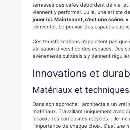
terrasses des cafés débordent de vie, et 
viennent y performer. Julie, une artiste d
jouer ici. Maintenant, c’est une scène. »
réinventer. Le pouvoir des espaces publics
Ces transformations n’apportent pas que d
utilisation diversifiée des espaces. Des 
événements culturels s’y tiennent régul
Innovations et durabi
Matériaux et techniques
Dans son approche, l’architecte a un vrai
matériaux. Travaillant uniquement avec de
locaux, des composites recyclés… Je me r
l’importance de chaque choix.
C’est une m