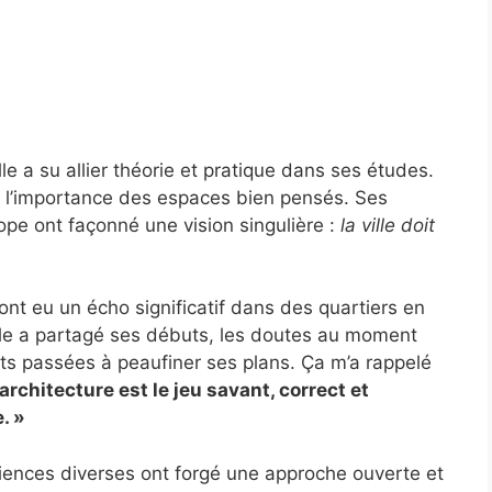
le a su allier théorie et pratique dans ses études.
r l’importance des espaces bien pensés. Ses
ope ont façonné une vision singulière :
la ville doit
nt eu un écho significatif dans des quartiers en
lle a partagé ses débuts, les doutes au moment
ts passées à peaufiner ses plans. Ça m’a rappelé
’architecture est le jeu savant, correct et
. »
iences diverses ont forgé une approche ouverte et