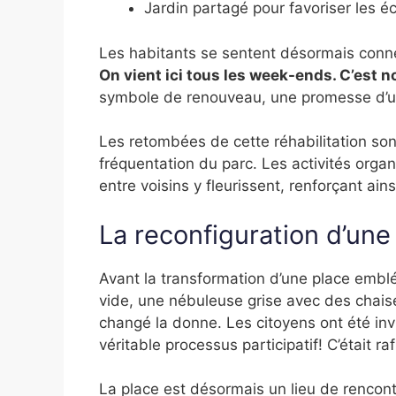
Jardin partagé pour favoriser les 
Les habitants se sentent désormais conn
On vient ici tous les week-ends. C’est n
symbole de renouveau, une promesse d’une
Les retombées de cette réhabilitation so
fréquentation du parc. Les activités organ
entre voisins y fleurissent, renforçant ainsi
La reconfiguration d’une
Avant la transformation d’une place embl
vide, une nébuleuse grise avec des chaise
changé la donne. Les citoyens ont été invi
véritable processus participatif! C’était r
La place est désormais un lieu de rencontr