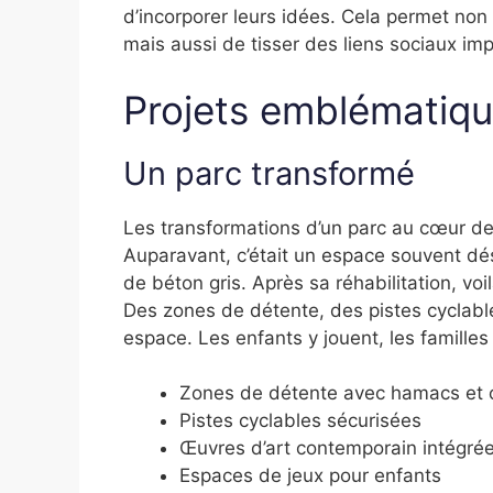
d’incorporer leurs idées. Cela permet no
mais aussi de tisser des liens sociaux i
Projets emblématiq
Un parc transformé
Les transformations d’un parc au cœur de
Auparavant, c’était un espace souvent dé
de béton gris. Après sa réhabilitation, vo
Des zones de détente, des pistes cyclabl
espace. Les enfants y jouent, les famille
Zones de détente avec hamacs et 
Pistes cyclables sécurisées
Œuvres d’art contemporain intégré
Espaces de jeux pour enfants