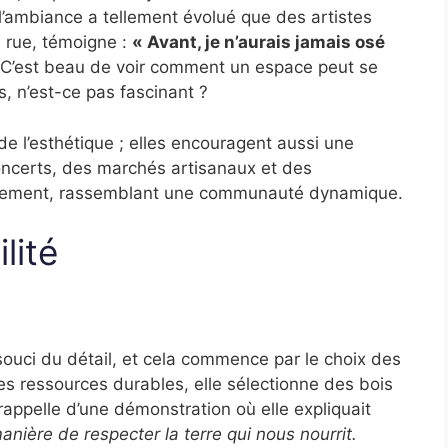
l’ambiance a tellement évolué que des artistes
e rue, témoigne :
« Avant, je n’aurais jamais osé
C’est beau de voir comment un espace peut se
, n’est-ce pas fascinant ?
e l’esthétique ; elles encouragent aussi une
concerts, des marchés artisanaux et des
ièrement, rassemblant une communauté dynamique.
lité
 souci du détail, et cela commence par le choix des
s ressources durables, elle sélectionne des bois
appelle d’une démonstration où elle expliquait
anière de respecter la terre qui nous nourrit.