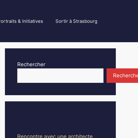
ortraits & Initiatives
Sortir à Strasbourg
Rechercher
Recherch
Articles récents
Rencontre avec une architecte