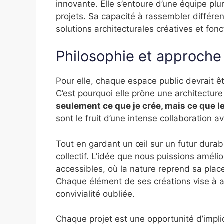
innovante. Elle s’entoure d’une équipe plur
projets. Sa capacité à rassembler différe
solutions architecturales créatives et fonc
Philosophie et approche
Pour elle, chaque espace public devrait êtr
C’est pourquoi elle prône une architecture
seulement ce que je crée, mais ce que l
sont le fruit d’une intense collaboration a
Tout en gardant un œil sur un futur durabl
collectif. L’idée que nous puissions améli
accessibles, où la nature reprend sa place
Chaque élément de ses créations vise à ap
convivialité oubliée.
Chaque projet est une opportunité d’impliq