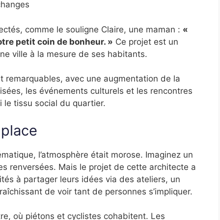
échanges
ectés, comme le souligne Claire, une maman :
«
otre petit coin de bonheur. »
Ce projet est un
 ville à la mesure de ses habitants.
nt remarquables, avec une augmentation de la
isées, les événements culturels et les rencontres
 le tissu social du quartier.
 place
ématique, l’atmosphère était morose. Imaginez un
s renversées. Mais le projet de cette architecte a
tés à partager leurs idées via des ateliers, un
afraîchissant de voir tant de personnes s’impliquer.
e, où piétons et cyclistes cohabitent. Les