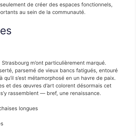
n seulement de créer des espaces fonctionnels,
mportants au sein de la communauté.
ues
 Strasbourg m’ont particulièrement marqué.
serté, parsemé de vieux bancs fatigués, entouré
ilà qu’il s’est métamorphosé en un havre de paix.
es et des œuvres d’art colorent désormais cet
s s’y rassemblent — bref, une renaissance.
chaises longues
es