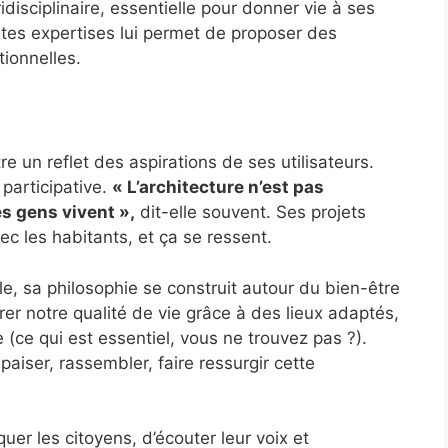
idisciplinaire, essentielle pour donner vie à ses
ntes expertises lui permet de proposer des
tionnelles.
e un reflet des aspirations de ses utilisateurs.
 participative.
« L’architecture n’est pas
es gens vivent »,
dit-elle souvent. Ses projets
vec les habitants, et ça se ressent.
e, sa philosophie se construit autour du bien-être
orer notre qualité de vie grâce à des lieux adaptés,
 (ce qui est essentiel, vous ne trouvez pas ?).
aiser, rassembler, faire ressurgir cette
uer les citoyens, d’écouter leur voix et