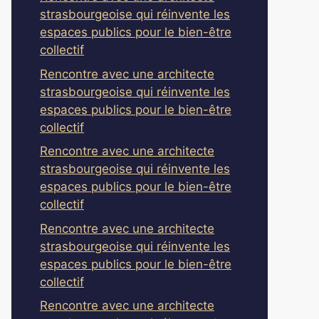
strasbourgeoise qui réinvente les
espaces publics pour le bien-être
collectif
Rencontre avec une architecte
strasbourgeoise qui réinvente les
espaces publics pour le bien-être
collectif
Rencontre avec une architecte
strasbourgeoise qui réinvente les
espaces publics pour le bien-être
collectif
Rencontre avec une architecte
strasbourgeoise qui réinvente les
espaces publics pour le bien-être
collectif
Rencontre avec une architecte