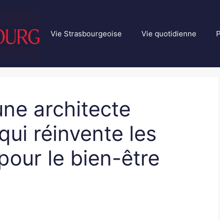
Vie Strasbourgeoise
Vie quotidienne
P
ne architecte
qui réinvente les
pour le bien-être