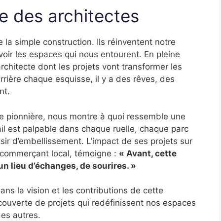
e des architectes
 la simple construction. Ils réinventent notre
oir les espaces qui nous entourent. En pleine
rchitecte dont les projets vont transformer les
Derrière chaque esquisse, il y a des rêves, des
nt.
le pionnière, nous montre à quoi ressemble une
vail est palpable dans chaque ruelle, chaque parc
ésir d’embellissement. L’impact de ses projets sur
 commerçant local, témoigne :
« Avant, cette
un lieu d’échanges, de sourires. »
dans la vision et les contributions de cette
couverte de projets qui redéfinissent nos espaces
es autres.