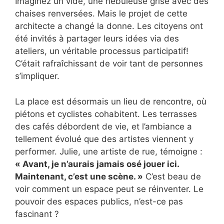
Imaginez un vide, une nébuleuse grise avec des
chaises renversées. Mais le projet de cette
architecte a changé la donne. Les citoyens ont
été invités à partager leurs idées via des
ateliers, un véritable processus participatif!
C’était rafraîchissant de voir tant de personnes
s’impliquer.
La place est désormais un lieu de rencontre, où
piétons et cyclistes cohabitent. Les terrasses
des cafés débordent de vie, et l’ambiance a
tellement évolué que des artistes viennent y
performer. Julie, une artiste de rue, témoigne :
« Avant, je n’aurais jamais osé jouer ici.
Maintenant, c’est une scène. »
C’est beau de
voir comment un espace peut se réinventer. Le
pouvoir des espaces publics, n’est-ce pas
fascinant ?