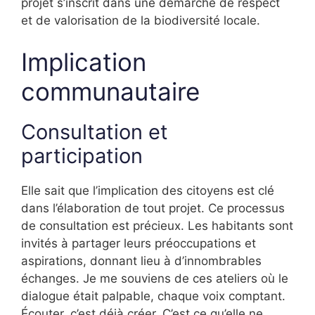
projet s’inscrit dans une démarche de respect
et de valorisation de la biodiversité locale.
Implication
communautaire
Consultation et
participation
Elle sait que l’implication des citoyens est clé
dans l’élaboration de tout projet. Ce processus
de consultation est précieux. Les habitants sont
invités à partager leurs préoccupations et
aspirations, donnant lieu à d’innombrables
échanges. Je me souviens de ces ateliers où le
dialogue était palpable, chaque voix comptant.
Écouter, c’est déjà créer. C’est ce qu’elle ne