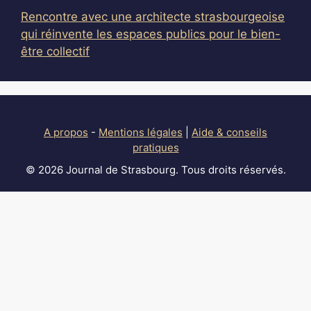
Rencontre avec une architecte strasbourgeoise
qui réinvente les espaces publics pour le bien-
être collectif
A propos
-
Mentions légales
|
Aide & conseils
pratiques
© 2026 Journal de Strasbourg. Tous droits réservés.