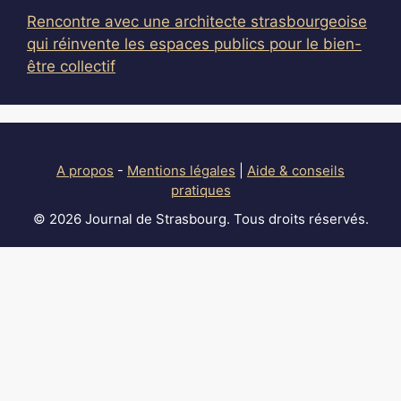
Rencontre avec une architecte strasbourgeoise
qui réinvente les espaces publics pour le bien-
être collectif
A propos
-
Mentions légales
|
Aide & conseils
pratiques
© 2026 Journal de Strasbourg. Tous droits réservés.