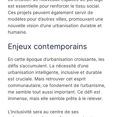
est essentielle pour renforcer le tissu social.
Ces projets peuvent également servir de
modèles pour d’autres villes, promouvant une
nouvelle vision d’une urbanisation durable et
humaine.
Enjeux contemporains
En cette époque d’urbanisation croissante, les
défis s’accumulent. La nécessité d’une
urbanisation intelligente, inclusive et durable
est cruciale. Mais retrouver cet esprit
communautaire, ce fondement de l’urbanisme,
me semble tout aussi important. Ce défi est
immense, mais elle semble prête à le relever.
L’inclusivité sera au centre de ses