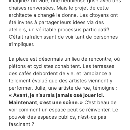
Imaginez un vide, une nébuleuse grise avec des
chaises renversées. Mais le projet de cette
architecte a changé la donne. Les citoyens ont
été invités à partager leurs idées via des
ateliers, un véritable processus participatif!
C’était rafraîchissant de voir tant de personnes
s’impliquer.
La place est désormais un lieu de rencontre, où
piétons et cyclistes cohabitent. Les terrasses
des cafés débordent de vie, et l’ambiance a
tellement évolué que des artistes viennent y
performer. Julie, une artiste de rue, témoigne :
« Avant, je n’aurais jamais osé jouer ici.
Maintenant, c’est une scène. »
C’est beau de
voir comment un espace peut se réinventer. Le
pouvoir des espaces publics, n’est-ce pas
fascinant ?