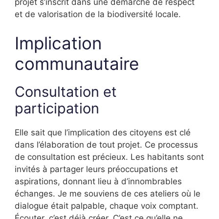
projet s’inscrit dans une démarche de respect
et de valorisation de la biodiversité locale.
Implication
communautaire
Consultation et
participation
Elle sait que l’implication des citoyens est clé
dans l’élaboration de tout projet. Ce processus
de consultation est précieux. Les habitants sont
invités à partager leurs préoccupations et
aspirations, donnant lieu à d’innombrables
échanges. Je me souviens de ces ateliers où le
dialogue était palpable, chaque voix comptant.
Écouter, c’est déjà créer. C’est ce qu’elle ne