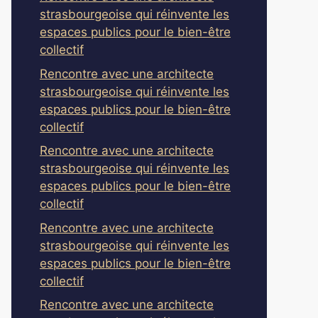
strasbourgeoise qui réinvente les
espaces publics pour le bien-être
collectif
Rencontre avec une architecte
strasbourgeoise qui réinvente les
espaces publics pour le bien-être
collectif
Rencontre avec une architecte
strasbourgeoise qui réinvente les
espaces publics pour le bien-être
collectif
Rencontre avec une architecte
strasbourgeoise qui réinvente les
espaces publics pour le bien-être
collectif
Rencontre avec une architecte