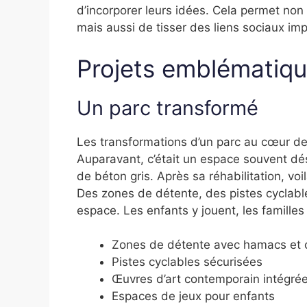
d’incorporer leurs idées. Cela permet no
mais aussi de tisser des liens sociaux i
Projets emblématiq
Un parc transformé
Les transformations d’un parc au cœur de
Auparavant, c’était un espace souvent dé
de béton gris. Après sa réhabilitation, vo
Des zones de détente, des pistes cyclabl
espace. Les enfants y jouent, les famille
Zones de détente avec hamacs et 
Pistes cyclables sécurisées
Œuvres d’art contemporain intégré
Espaces de jeux pour enfants