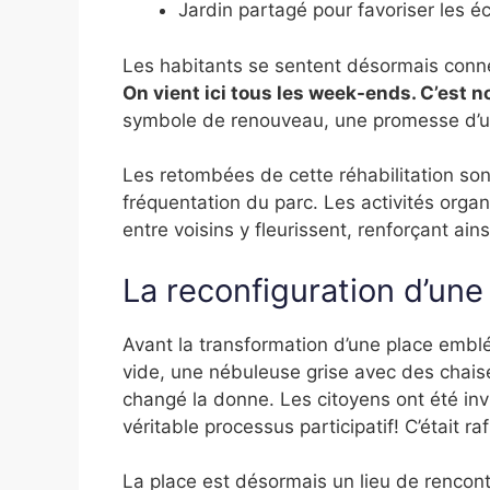
Jardin partagé pour favoriser les 
Les habitants se sentent désormais conn
On vient ici tous les week-ends. C’est n
symbole de renouveau, une promesse d’une
Les retombées de cette réhabilitation so
fréquentation du parc. Les activités organ
entre voisins y fleurissent, renforçant ainsi
La reconfiguration d’une
Avant la transformation d’une place embl
vide, une nébuleuse grise avec des chaise
changé la donne. Les citoyens ont été invi
véritable processus participatif! C’était r
La place est désormais un lieu de rencontr