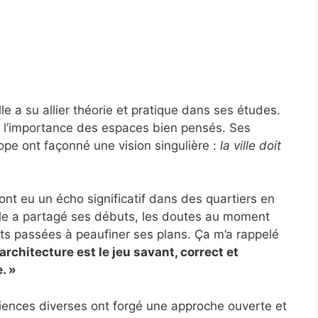
le a su allier théorie et pratique dans ses études.
r l’importance des espaces bien pensés. Ses
ope ont façonné une vision singulière :
la ville doit
nt eu un écho significatif dans des quartiers en
lle a partagé ses débuts, les doutes au moment
ts passées à peaufiner ses plans. Ça m’a rappelé
’architecture est le jeu savant, correct et
. »
iences diverses ont forgé une approche ouverte et