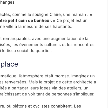
échanges
ectés, comme le souligne Claire, une maman :
«
otre petit coin de bonheur. »
Ce projet est un
 ville à la mesure de ses habitants.
nt remarquables, avec une augmentation de la
isées, les événements culturels et les rencontres
 le tissu social du quartier.
 place
ématique, l’atmosphère était morose. Imaginez un
s renversées. Mais le projet de cette architecte a
tés à partager leurs idées via des ateliers, un
afraîchissant de voir tant de personnes s’impliquer.
e, où piétons et cyclistes cohabitent. Les