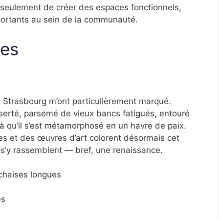
n seulement de créer des espaces fonctionnels,
mportants au sein de la communauté.
ues
 Strasbourg m’ont particulièrement marqué.
serté, parsemé de vieux bancs fatigués, entouré
ilà qu’il s’est métamorphosé en un havre de paix.
es et des œuvres d’art colorent désormais cet
s s’y rassemblent — bref, une renaissance.
chaises longues
es