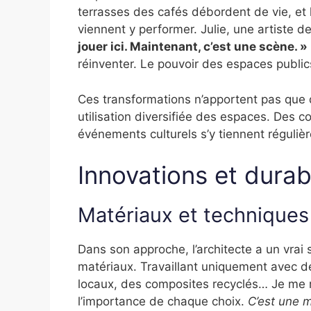
terrasses des cafés débordent de vie, et 
viennent y performer. Julie, une artiste d
jouer ici. Maintenant, c’est une scène. »
réinventer. Le pouvoir des espaces publics
Ces transformations n’apportent pas que d
utilisation diversifiée des espaces. Des 
événements culturels s’y tiennent régul
Innovations et durabi
Matériaux et techniques
Dans son approche, l’architecte a un vrai
matériaux. Travaillant uniquement avec de
locaux, des composites recyclés… Je me r
l’importance de chaque choix.
C’est une m