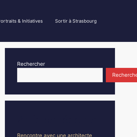
ortraits & Initiatives
Sortir à Strasbourg
Rechercher
Recherch
Articles récents
Rencontre avec une architecte