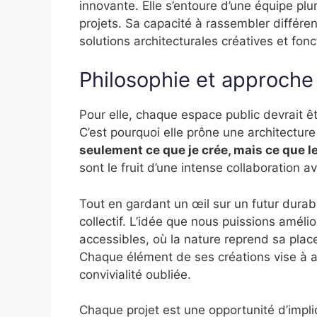
innovante. Elle s’entoure d’une équipe plur
projets. Sa capacité à rassembler différe
solutions architecturales créatives et fonc
Philosophie et approche
Pour elle, chaque espace public devrait êtr
C’est pourquoi elle prône une architecture
seulement ce que je crée, mais ce que l
sont le fruit d’une intense collaboration a
Tout en gardant un œil sur un futur durabl
collectif. L’idée que nous puissions améli
accessibles, où la nature reprend sa place
Chaque élément de ses créations vise à ap
convivialité oubliée.
Chaque projet est une opportunité d’impliq