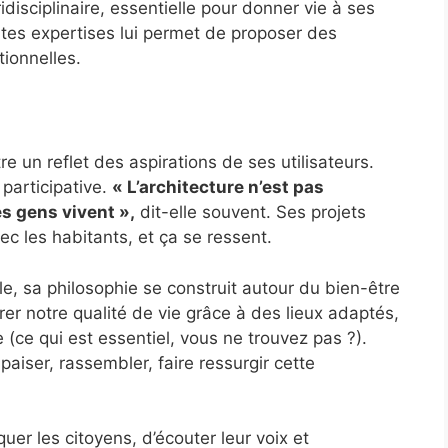
idisciplinaire, essentielle pour donner vie à ses
ntes expertises lui permet de proposer des
tionnelles.
e un reflet des aspirations de ses utilisateurs.
 participative.
« L’architecture n’est pas
es gens vivent »,
dit-elle souvent. Ses projets
vec les habitants, et ça se ressent.
e, sa philosophie se construit autour du bien-être
orer notre qualité de vie grâce à des lieux adaptés,
 (ce qui est essentiel, vous ne trouvez pas ?).
aiser, rassembler, faire ressurgir cette
uer les citoyens, d’écouter leur voix et