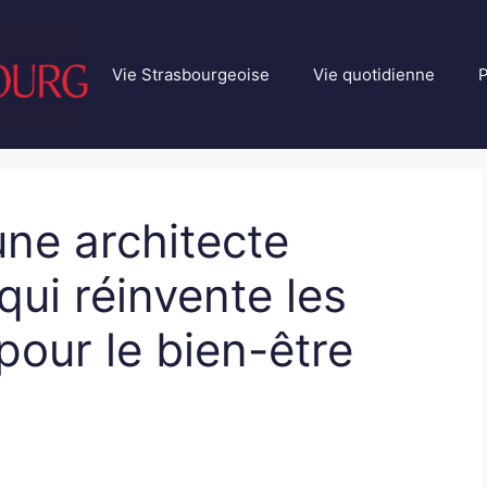
Vie Strasbourgeoise
Vie quotidienne
P
ne architecte
qui réinvente les
pour le bien-être