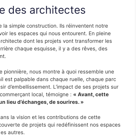
e des architectes
 la simple construction. Ils réinventent notre
oir les espaces qui nous entourent. En pleine
rchitecte dont les projets vont transformer les
Derrière chaque esquisse, il y a des rêves, des
nt.
le pionnière, nous montre à quoi ressemble une
vail est palpable dans chaque ruelle, chaque parc
ésir d’embellissement. L’impact de ses projets sur
 commerçant local, témoigne :
« Avant, cette
un lieu d’échanges, de sourires. »
dans la vision et les contributions de cette
couverte de projets qui redéfinissent nos espaces
es autres.