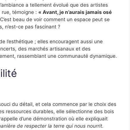
l’ambiance a tellement évolué que des artistes
e rue, témoigne :
« Avant, je n’aurais jamais osé
C’est beau de voir comment un espace peut se
, n’est-ce pas fascinant ?
e l’esthétique ; elles encouragent aussi une
concerts, des marchés artisanaux et des
ièrement, rassemblant une communauté dynamique.
lité
 souci du détail, et cela commence par le choix des
s ressources durables, elle sélectionne des bois
appelle d’une démonstration où elle expliquait
anière de respecter la terre qui nous nourrit.