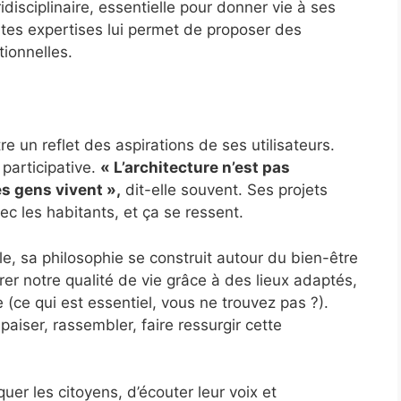
idisciplinaire, essentielle pour donner vie à ses
ntes expertises lui permet de proposer des
tionnelles.
e un reflet des aspirations de ses utilisateurs.
 participative.
« L’architecture n’est pas
es gens vivent »,
dit-elle souvent. Ses projets
vec les habitants, et ça se ressent.
e, sa philosophie se construit autour du bien-être
orer notre qualité de vie grâce à des lieux adaptés,
 (ce qui est essentiel, vous ne trouvez pas ?).
aiser, rassembler, faire ressurgir cette
uer les citoyens, d’écouter leur voix et