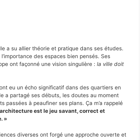
le a su allier théorie et pratique dans ses études.
r l’importance des espaces bien pensés. Ses
ope ont façonné une vision singulière :
la ville doit
nt eu un écho significatif dans des quartiers en
lle a partagé ses débuts, les doutes au moment
ts passées à peaufiner ses plans. Ça m’a rappelé
’architecture est le jeu savant, correct et
. »
iences diverses ont forgé une approche ouverte et