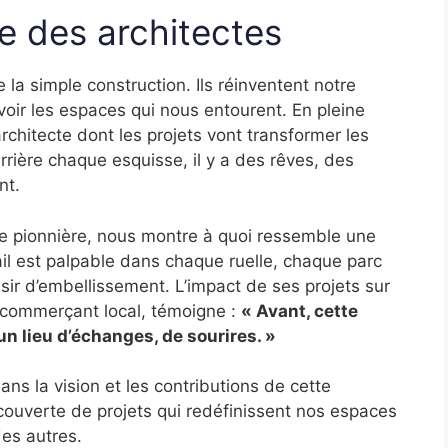
e des architectes
 la simple construction. Ils réinventent notre
oir les espaces qui nous entourent. En pleine
rchitecte dont les projets vont transformer les
Derrière chaque esquisse, il y a des rêves, des
nt.
le pionnière, nous montre à quoi ressemble une
vail est palpable dans chaque ruelle, chaque parc
ésir d’embellissement. L’impact de ses projets sur
 commerçant local, témoigne :
« Avant, cette
un lieu d’échanges, de sourires. »
dans la vision et les contributions de cette
couverte de projets qui redéfinissent nos espaces
es autres.