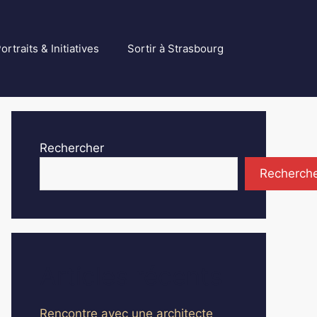
ortraits & Initiatives
Sortir à Strasbourg
Rechercher
Recherch
Articles récents
Rencontre avec une architecte