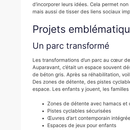
d’incorporer leurs idées. Cela permet no
mais aussi de tisser des liens sociaux i
Projets emblématiq
Un parc transformé
Les transformations d’un parc au cœur de
Auparavant, c’était un espace souvent dé
de béton gris. Après sa réhabilitation, vo
Des zones de détente, des pistes cyclabl
espace. Les enfants y jouent, les famille
Zones de détente avec hamacs et 
Pistes cyclables sécurisées
Œuvres d’art contemporain intégré
Espaces de jeux pour enfants