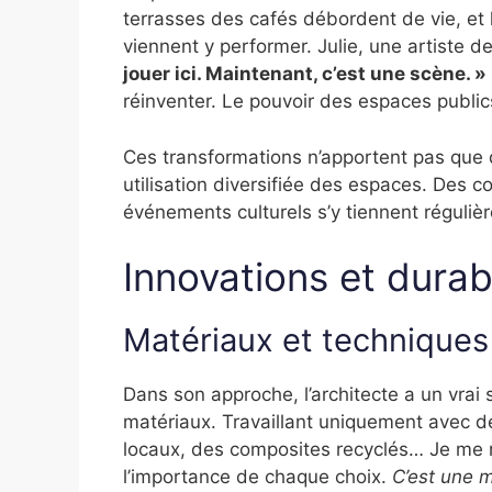
terrasses des cafés débordent de vie, et 
viennent y performer. Julie, une artiste d
jouer ici. Maintenant, c’est une scène. »
réinventer. Le pouvoir des espaces publics
Ces transformations n’apportent pas que d
utilisation diversifiée des espaces. Des 
événements culturels s’y tiennent régul
Innovations et durabi
Matériaux et techniques
Dans son approche, l’architecte a un vrai
matériaux. Travaillant uniquement avec de
locaux, des composites recyclés… Je me r
l’importance de chaque choix.
C’est une m