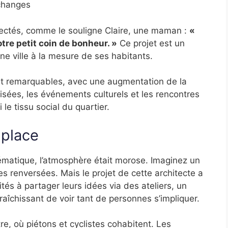
échanges
ectés, comme le souligne Claire, une maman :
«
otre petit coin de bonheur. »
Ce projet est un
 ville à la mesure de ses habitants.
nt remarquables, avec une augmentation de la
isées, les événements culturels et les rencontres
 le tissu social du quartier.
 place
ématique, l’atmosphère était morose. Imaginez un
s renversées. Mais le projet de cette architecte a
tés à partager leurs idées via des ateliers, un
afraîchissant de voir tant de personnes s’impliquer.
e, où piétons et cyclistes cohabitent. Les