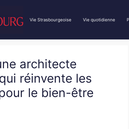
Vie Strasbourgeoise
Vie quotidienne
P
ne architecte
qui réinvente les
pour le bien-être