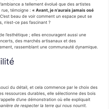
l’ambiance a tellement évolué que des artistes
e rue, témoigne :
« Avant, je n’aurais jamais osé
C’est beau de voir comment un espace peut se
, n’est-ce pas fascinant ?
e l’esthétique ; elles encouragent aussi une
concerts, des marchés artisanaux et des
ièrement, rassemblant une communauté dynamique.
lité
 souci du détail, et cela commence par le choix des
s ressources durables, elle sélectionne des bois
appelle d’une démonstration où elle expliquait
anière de respecter la terre qui nous nourrit.