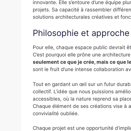
innovante. Elle s’entoure d’une équipe plur
projets. Sa capacité à rassembler différe
solutions architecturales créatives et fonc
Philosophie et approche
Pour elle, chaque espace public devrait êtr
C’est pourquoi elle prône une architecture
seulement ce que je crée, mais ce que l
sont le fruit d’une intense collaboration a
Tout en gardant un œil sur un futur durabl
collectif. L’idée que nous puissions améli
accessibles, où la nature reprend sa place
Chaque élément de ses créations vise à ap
convivialité oubliée.
Chaque projet est une opportunité d’impliq