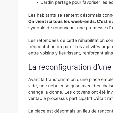
Jardin partagé pour favoriser les 
Les habitants se sentent désormais conn
On vient ici tous les week-ends. C’est n
symbole de renouveau, une promesse d’une
Les retombées de cette réhabilitation so
fréquentation du parc. Les activités organ
entre voisins y fleurissent, renforçant ainsi
La reconfiguration d’une
Avant la transformation d’une place embl
vide, une nébuleuse grise avec des chaise
changé la donne. Les citoyens ont été invi
véritable processus participatif! C’était r
La place est désormais un lieu de rencontr