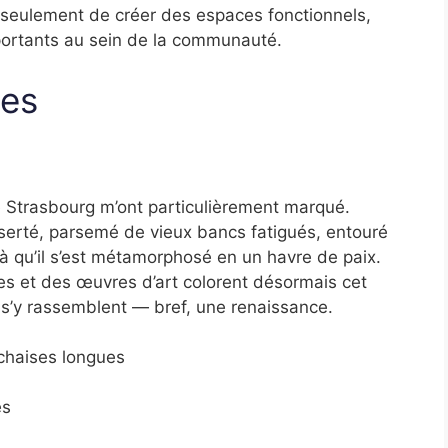
n seulement de créer des espaces fonctionnels,
mportants au sein de la communauté.
ues
 Strasbourg m’ont particulièrement marqué.
serté, parsemé de vieux bancs fatigués, entouré
ilà qu’il s’est métamorphosé en un havre de paix.
es et des œuvres d’art colorent désormais cet
s s’y rassemblent — bref, une renaissance.
chaises longues
es