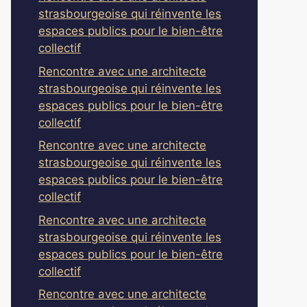
strasbourgeoise qui réinvente les
espaces publics pour le bien-être
collectif
Rencontre avec une architecte
strasbourgeoise qui réinvente les
espaces publics pour le bien-être
collectif
Rencontre avec une architecte
strasbourgeoise qui réinvente les
espaces publics pour le bien-être
collectif
Rencontre avec une architecte
strasbourgeoise qui réinvente les
espaces publics pour le bien-être
collectif
Rencontre avec une architecte