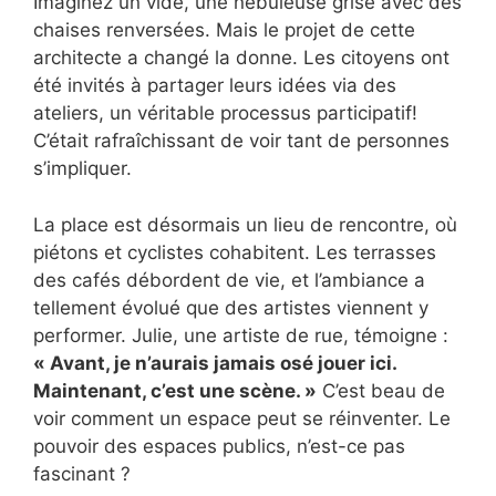
Imaginez un vide, une nébuleuse grise avec des
chaises renversées. Mais le projet de cette
architecte a changé la donne. Les citoyens ont
été invités à partager leurs idées via des
ateliers, un véritable processus participatif!
C’était rafraîchissant de voir tant de personnes
s’impliquer.
La place est désormais un lieu de rencontre, où
piétons et cyclistes cohabitent. Les terrasses
des cafés débordent de vie, et l’ambiance a
tellement évolué que des artistes viennent y
performer. Julie, une artiste de rue, témoigne :
« Avant, je n’aurais jamais osé jouer ici.
Maintenant, c’est une scène. »
C’est beau de
voir comment un espace peut se réinventer. Le
pouvoir des espaces publics, n’est-ce pas
fascinant ?