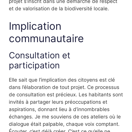
projet s’inscrit dans une démarche de respect
et de valorisation de la biodiversité locale.
Implication
communautaire
Consultation et
participation
Elle sait que l’implication des citoyens est clé
dans l’élaboration de tout projet. Ce processus
de consultation est précieux. Les habitants sont
invités à partager leurs préoccupations et
aspirations, donnant lieu à d’innombrables
échanges. Je me souviens de ces ateliers où le
dialogue était palpable, chaque voix comptant.
Écouter, c’est déjà créer. C’est ce qu’elle ne