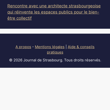
Rencontre avec une architecte strasbourgeoise
qui réinvente les espaces publics pour le bien-
être collectif
A propos
-
Mentions légales
|
Aide & conseils
pratiques
© 2026 Journal de Strasbourg. Tous droits réservés.