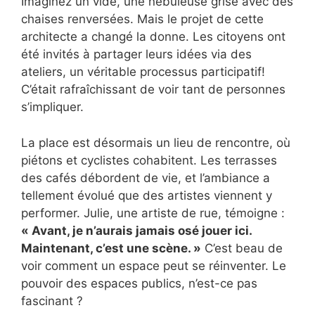
Imaginez un vide, une nébuleuse grise avec des
chaises renversées. Mais le projet de cette
architecte a changé la donne. Les citoyens ont
été invités à partager leurs idées via des
ateliers, un véritable processus participatif!
C’était rafraîchissant de voir tant de personnes
s’impliquer.
La place est désormais un lieu de rencontre, où
piétons et cyclistes cohabitent. Les terrasses
des cafés débordent de vie, et l’ambiance a
tellement évolué que des artistes viennent y
performer. Julie, une artiste de rue, témoigne :
« Avant, je n’aurais jamais osé jouer ici.
Maintenant, c’est une scène. »
C’est beau de
voir comment un espace peut se réinventer. Le
pouvoir des espaces publics, n’est-ce pas
fascinant ?