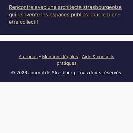
Rencontre avec une architecte strasbourgeoise
qui réinvente les espaces publics pour le bien-
être collectif
A propos
-
Mentions légales
|
Aide & conseils
pratiques
© 2026 Journal de Strasbourg. Tous droits réservés.