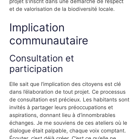
projet s’inscrit dans une démarche de respect
et de valorisation de la biodiversité locale.
Implication
communautaire
Consultation et
participation
Elle sait que l’implication des citoyens est clé
dans l’élaboration de tout projet. Ce processus
de consultation est précieux. Les habitants sont
invités à partager leurs préoccupations et
aspirations, donnant lieu à d’innombrables
échanges. Je me souviens de ces ateliers où le
dialogue était palpable, chaque voix comptant.
Écouter, c’est déjà créer. C’est ce qu’elle ne