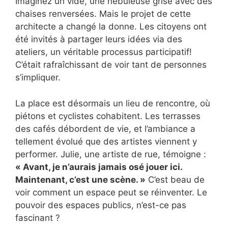
Imaginez un vide, une nébuleuse grise avec des
chaises renversées. Mais le projet de cette
architecte a changé la donne. Les citoyens ont
été invités à partager leurs idées via des
ateliers, un véritable processus participatif!
C’était rafraîchissant de voir tant de personnes
s’impliquer.
La place est désormais un lieu de rencontre, où
piétons et cyclistes cohabitent. Les terrasses
des cafés débordent de vie, et l’ambiance a
tellement évolué que des artistes viennent y
performer. Julie, une artiste de rue, témoigne :
« Avant, je n’aurais jamais osé jouer ici.
Maintenant, c’est une scène. »
C’est beau de
voir comment un espace peut se réinventer. Le
pouvoir des espaces publics, n’est-ce pas
fascinant ?