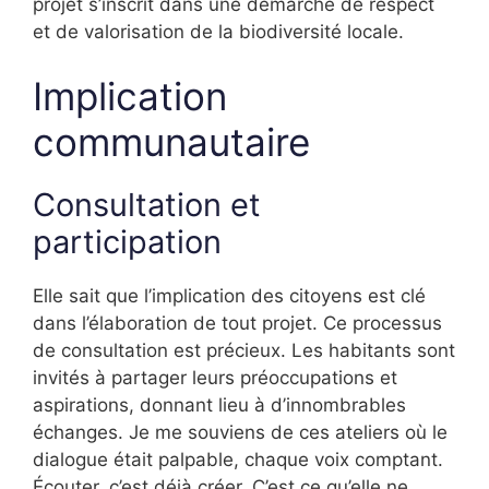
projet s’inscrit dans une démarche de respect
et de valorisation de la biodiversité locale.
Implication
communautaire
Consultation et
participation
Elle sait que l’implication des citoyens est clé
dans l’élaboration de tout projet. Ce processus
de consultation est précieux. Les habitants sont
invités à partager leurs préoccupations et
aspirations, donnant lieu à d’innombrables
échanges. Je me souviens de ces ateliers où le
dialogue était palpable, chaque voix comptant.
Écouter, c’est déjà créer. C’est ce qu’elle ne