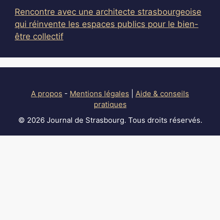
Rencontre avec une architecte strasbourgeoise
qui réinvente les espaces publics pour le bien-
être collectif
A propos
-
Mentions légales
|
Aide & conseils
pratiques
© 2026 Journal de Strasbourg. Tous droits réservés.