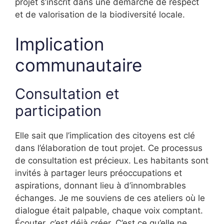
projet s’inscrit dans une démarche de respect
et de valorisation de la biodiversité locale.
Implication
communautaire
Consultation et
participation
Elle sait que l’implication des citoyens est clé
dans l’élaboration de tout projet. Ce processus
de consultation est précieux. Les habitants sont
invités à partager leurs préoccupations et
aspirations, donnant lieu à d’innombrables
échanges. Je me souviens de ces ateliers où le
dialogue était palpable, chaque voix comptant.
Écouter, c’est déjà créer. C’est ce qu’elle ne