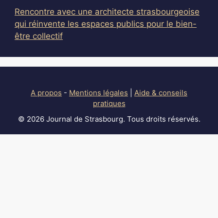
Rencontre avec une architecte strasbourgeoise
qui réinvente les espaces publics pour le bien-
être collectif
A propos
-
Mentions légales
|
Aide & conseils
pratiques
© 2026 Journal de Strasbourg. Tous droits réservés.