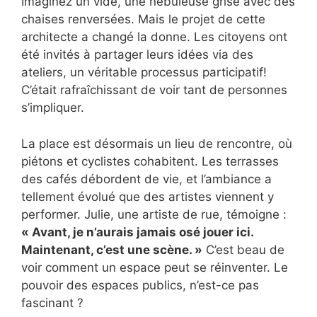
Imaginez un vide, une nébuleuse grise avec des
chaises renversées. Mais le projet de cette
architecte a changé la donne. Les citoyens ont
été invités à partager leurs idées via des
ateliers, un véritable processus participatif!
C’était rafraîchissant de voir tant de personnes
s’impliquer.
La place est désormais un lieu de rencontre, où
piétons et cyclistes cohabitent. Les terrasses
des cafés débordent de vie, et l’ambiance a
tellement évolué que des artistes viennent y
performer. Julie, une artiste de rue, témoigne :
« Avant, je n’aurais jamais osé jouer ici.
Maintenant, c’est une scène. »
C’est beau de
voir comment un espace peut se réinventer. Le
pouvoir des espaces publics, n’est-ce pas
fascinant ?