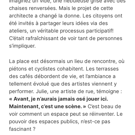
Imaginez un vide, une nébuleuse grise avec des
chaises renversées. Mais le projet de cette
architecte a changé la donne. Les citoyens ont
été invités à partager leurs idées via des
ateliers, un véritable processus participatif!
C’était rafraîchissant de voir tant de personnes
s’impliquer.
La place est désormais un lieu de rencontre, où
piétons et cyclistes cohabitent. Les terrasses
des cafés débordent de vie, et l’ambiance a
tellement évolué que des artistes viennent y
performer. Julie, une artiste de rue, témoigne :
« Avant, je n’aurais jamais osé jouer ici.
Maintenant, c’est une scène. »
C’est beau de
voir comment un espace peut se réinventer. Le
pouvoir des espaces publics, n’est-ce pas
fascinant ?