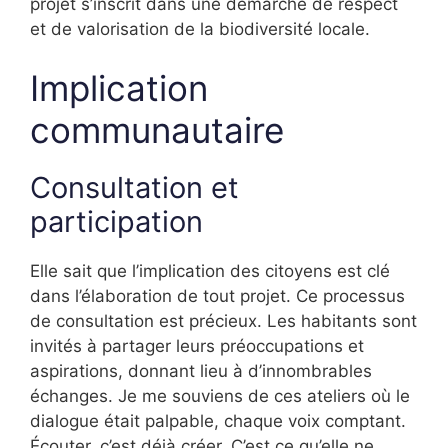
projet s’inscrit dans une démarche de respect
et de valorisation de la biodiversité locale.
Implication
communautaire
Consultation et
participation
Elle sait que l’implication des citoyens est clé
dans l’élaboration de tout projet. Ce processus
de consultation est précieux. Les habitants sont
invités à partager leurs préoccupations et
aspirations, donnant lieu à d’innombrables
échanges. Je me souviens de ces ateliers où le
dialogue était palpable, chaque voix comptant.
Écouter, c’est déjà créer. C’est ce qu’elle ne