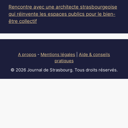
Rencontre avec une architecte strasbourgeoise
qui réinvente les espaces publics pour le bien-
être collectif
A propos
-
Mentions légales
|
Aide & conseils
pratiques
© 2026 Journal de Strasbourg. Tous droits réservés.