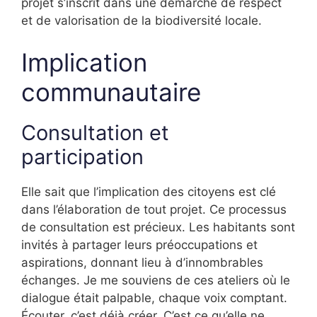
projet s’inscrit dans une démarche de respect
et de valorisation de la biodiversité locale.
Implication
communautaire
Consultation et
participation
Elle sait que l’implication des citoyens est clé
dans l’élaboration de tout projet. Ce processus
de consultation est précieux. Les habitants sont
invités à partager leurs préoccupations et
aspirations, donnant lieu à d’innombrables
échanges. Je me souviens de ces ateliers où le
dialogue était palpable, chaque voix comptant.
Écouter, c’est déjà créer. C’est ce qu’elle ne