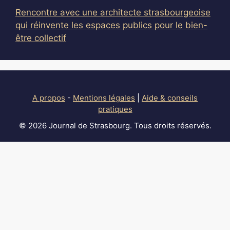
Rencontre avec une architecte strasbourgeoise
qui réinvente les espaces publics pour le bien-
être collectif
A propos
-
Mentions légales
|
Aide & conseils
pratiques
© 2026 Journal de Strasbourg. Tous droits réservés.