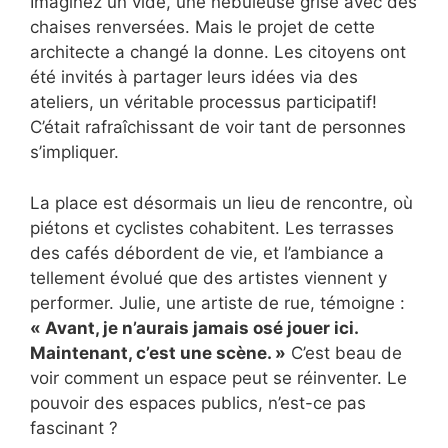
Imaginez un vide, une nébuleuse grise avec des
chaises renversées. Mais le projet de cette
architecte a changé la donne. Les citoyens ont
été invités à partager leurs idées via des
ateliers, un véritable processus participatif!
C’était rafraîchissant de voir tant de personnes
s’impliquer.
La place est désormais un lieu de rencontre, où
piétons et cyclistes cohabitent. Les terrasses
des cafés débordent de vie, et l’ambiance a
tellement évolué que des artistes viennent y
performer. Julie, une artiste de rue, témoigne :
« Avant, je n’aurais jamais osé jouer ici.
Maintenant, c’est une scène. »
C’est beau de
voir comment un espace peut se réinventer. Le
pouvoir des espaces publics, n’est-ce pas
fascinant ?